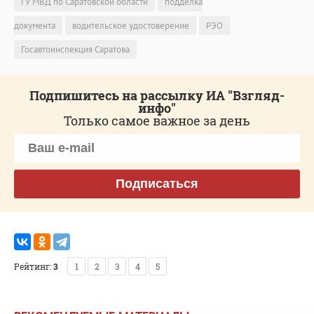
ГУ МВД по Саратовской области
подделка
документа
водительское удостоверение
РЭО
Госавтоинспекция Саратова
Подпишитесь на рассылку ИА "Взгляд-
инфо"
Только самое важное за день
Подписаться
Рейтинг:
3
1
2
3
4
5