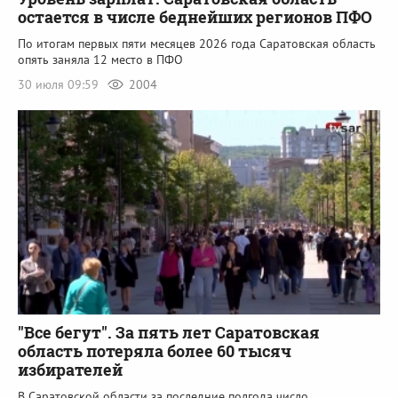
остается в числе беднейших регионов ПФО
По итогам первых пяти месяцев 2026 года Саратовская область
опять заняла 12 место в ПФО
30 июля 09:59
2004
"Все бегут". За пять лет Саратовская
область потеряла более 60 тысяч
избирателей
В Саратовской области за последние полгода число