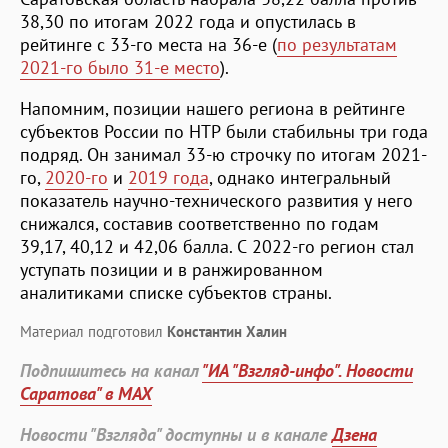
38,30 по итогам 2022 года и опустилась в
рейтинге с 33-го места на 36-е (
по результатам
2021-го было 31-е место
).
Напомним, позиции нашего региона в рейтинге
субъектов России по НТР были стабильны три года
подряд. Он занимал 33-ю строчку по итогам 2021-
го,
2020-го
и
2019 года
, однако интегральный
показатель научно-технического развития у него
снижался, составив соответственно по годам
39,17, 40,12 и 42,06 балла. С 2022-го регион стал
уступать позиции и в ранжированном
аналитиками списке субъектов страны.
Материал подготовил
Константин Халин
Подпишитесь на канал
"ИА "Взгляд-инфо". Новости
Саратова" в MAX
Новости "Взгляда" доступны и в канале
Дзена