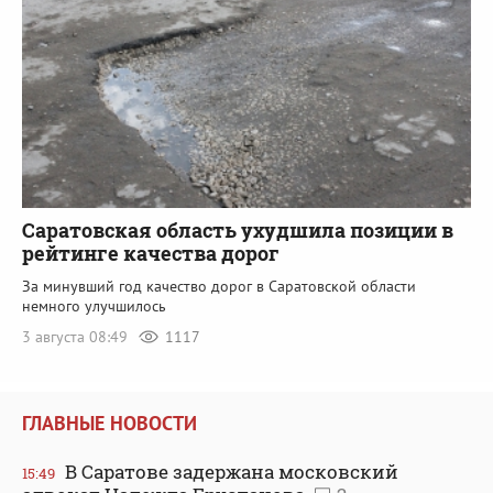
Саратовская область ухудшила позиции в
рейтинге качества дорог
За минувший год качество дорог в Саратовской области
немного улучшилось
3 августа 08:49
1117
ГЛАВНЫЕ НОВОСТИ
В Саратове задержана московский
15:49