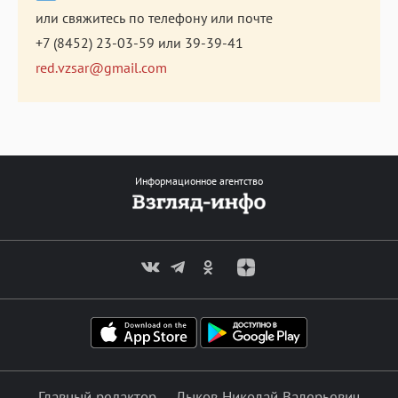
или свяжитесь по телефону или почте
+7 (8452) 23-03-59
или
39-39-41
red.vzsar@gmail.com
Информационное агентство
Главный редактор — Лыков Николай Валерьевич