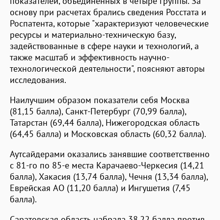
показателей, объединенных в четыре группы. За
основу при расчетах брались сведения Росстата и
Роспатента, которые "характеризуют человеческие
ресурсы и материально-техническую базу,
задействованные в сфере науки и технологий, а
также масштаб и эффективность научно-
технологической деятельности", поясняют авторы
исследования.
Наилучшим образом показатели себя Москва
(81,15 балла), Санкт-Петербург (70,99 балла),
Татарстан (69,44 балла), Нижегородская область
(64,45 балла) и Московская область (60,32 балла).
Аутсайдерами оказались занявшие соответственно
с 81-го по 85-е места Карачаево-Черкесия (14,21
балла), Хакасия (13,74 балла), Чечня (13,34 балла),
Еврейская АО (11,20 балла) и Ингушетия (7,45
балла).
Саратовская область набрала 38,22 балла против