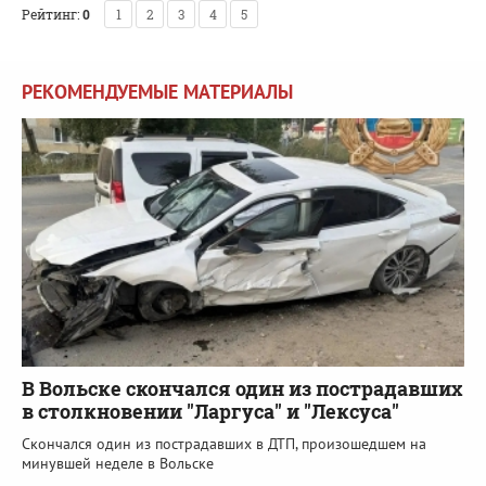
Рейтинг:
0
1
2
3
4
5
РЕКОМЕНДУЕМЫЕ МАТЕРИАЛЫ
В Вольске скончался один из пострадавших
в столкновении "Ларгуса" и "Лексуса"
Скончался один из пострадавших в ДТП, произошедшем на
минувшей неделе в Вольске