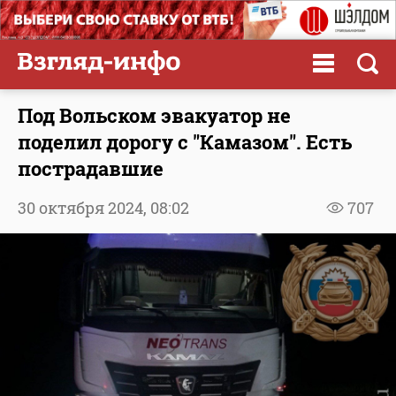
Под Вольском эвакуатор не
поделил дорогу с "Камазом". Есть
пострадавшие
30 октября 2024,
08:02
707