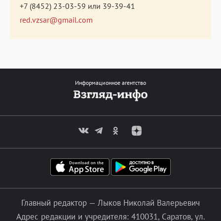
+7 (8452) 23-03-59
или
39-39-41
red.vzsar@gmail.com
Информационное агентство
Главный редактор — Лыков Николай Валерьевич
Адрес редакции и учредителя: 410031, Саратов, ул.