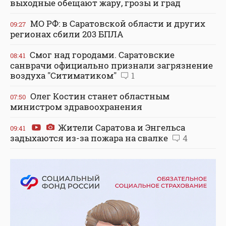
выходные обещают жару, грозы и град
МО РФ: в Саратовской области и других
09:27
регионах сбили 203 БПЛА
Смог над городами. Саратовские
08:41
санврачи официально признали загрязнение
воздуха "Ситиматиком"
1
Олег Костин станет областным
07:50
министром здравоохранения
Жители Саратова и Энгельса
09:41
задыхаются из-за пожара на свалке
4