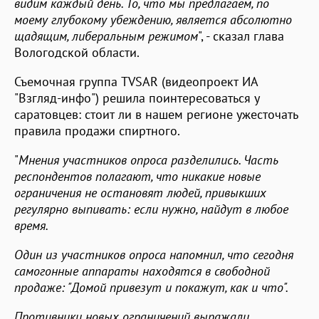
видим каждый день. То, что мы предлагаем, по
моему глубокому убеждению, является абсолютно
щадящим, либеральным режимом
", - сказал глава
Вологодской области.
Съемочная группа TVSAR (видеопроект ИА
"Взгляд-инфо") решила поинтересоваться у
саратовцев: стоит ли в нашем регионе ужесточать
правила продажи спиртного.
"
Мнения участников опроса разделились. Часть
респондентов полагают, что никакие новые
ограничения не остановят людей, привыкших
регулярно выпивать: если нужно, найдут в любое
время.
Один из участников опроса напомнил, что сегодня
самогонные аппараты находятся в свободной
продаже: "Домой привезут и покажут, как и что".
Противники новых ограничений выражали