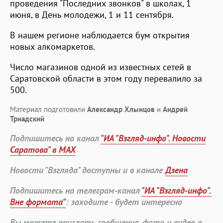
проведения "Последних звонков" в школах, 1
июня, в День молодежи, 1 и 11 сентября.
В нашем регионе наблюдается бум открытия
новых алкомаркетов.
Число магазинов одной из известных сетей в
Саратовской области в этом году перевалило за
500.
Материал подготовили
Александр Хлынцов
и
Андрей
Триадский
Подпишитесь на канал
"ИА "Взгляд-инфо". Новости
Саратова" в MAX
Новости "Взгляда" доступны и в канале
Дзена
Подпишитесь на телеграм-канал
"ИА "Взгляд-инфо".
Вне формата"
: заходите - будет интересно
Вы можете прислать сообщения, фото и видео в