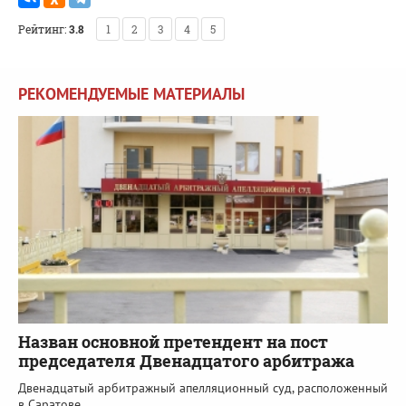
Рейтинг:
3.8
1
2
3
4
5
РЕКОМЕНДУЕМЫЕ МАТЕРИАЛЫ
Назван основной претендент на пост
председателя Двенадцатого арбитража
Двенадцатый арбитражный апелляционный суд, расположенный
в Саратове