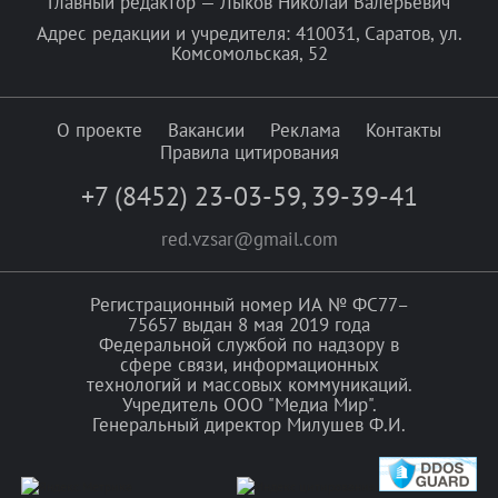
Главный редактор — Лыков Николай Валерьевич
Адрес редакции и учредителя: 410031, Саратов, ул.
Комсомольская, 52
О проекте
Вакансии
Реклама
Контакты
Правила цитирования
+7 (8452) 23-03-59
,
39-39-41
red.vzsar@gmail.com
Регистрационный номер ИА № ФС77–
75657 выдан 8 мая 2019 года
Федеральной службой по надзору в
сфере связи, информационных
технологий и массовых коммуникаций.
Учредитель ООО "Медиа Мир".
Генеральный директор Милушев Ф.И.