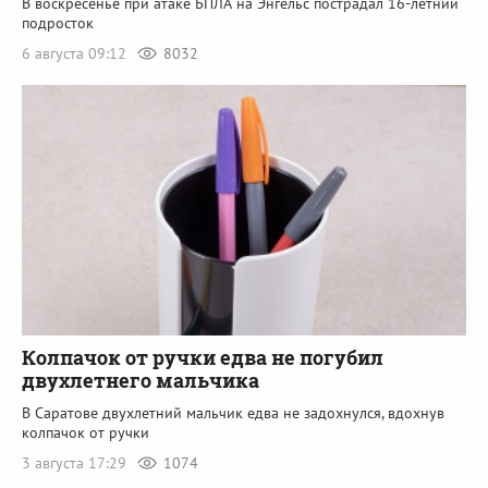
В воскресенье при атаке БПЛА на Энгельс пострадал 16-летний
подросток
6 августа 09:12
8032
Колпачок от ручки едва не погубил
двухлетнего мальчика
В Саратове двухлетний мальчик едва не задохнулся, вдохнув
колпачок от ручки
3 августа 17:29
1074