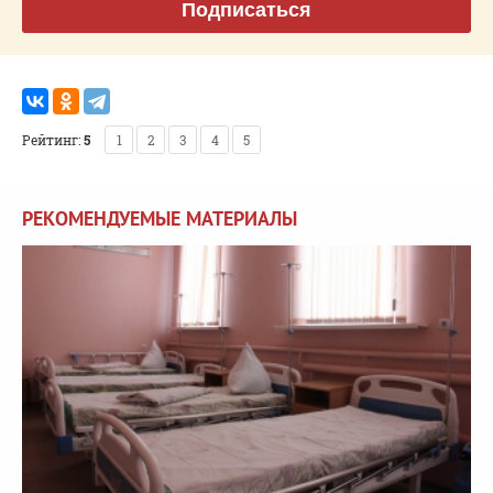
Подписаться
Рейтинг:
5
1
2
3
4
5
РЕКОМЕНДУЕМЫЕ МАТЕРИАЛЫ