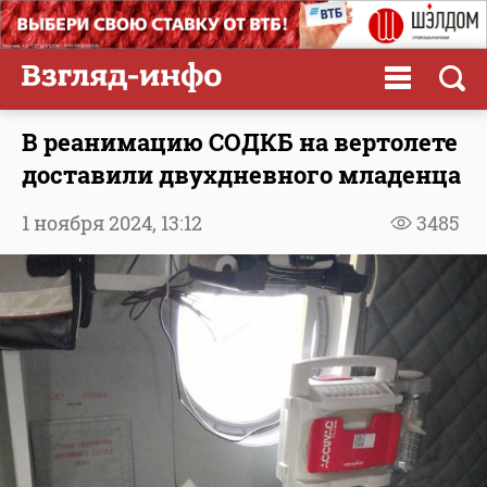
В реанимацию СОДКБ на вертолете
доставили двухдневного младенца
1 ноября 2024,
13:12
3485