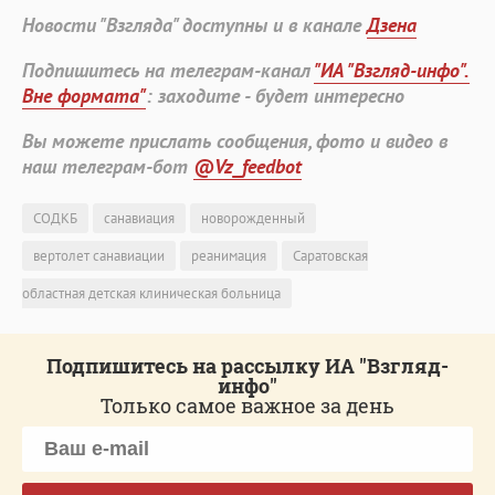
Новости "Взгляда" доступны и в канале
Дзена
Подпишитесь на телеграм-канал
"ИА "Взгляд-инфо".
Вне формата"
: заходите - будет интересно
Вы можете прислать сообщения, фото и видео в
наш телеграм-бот
@Vz_feedbot
СОДКБ
санавиация
новорожденный
вертолет санавиации
реанимация
Саратовская
областная детская клиническая больница
Подпишитесь на рассылку ИА "Взгляд-
инфо"
Только самое важное за день