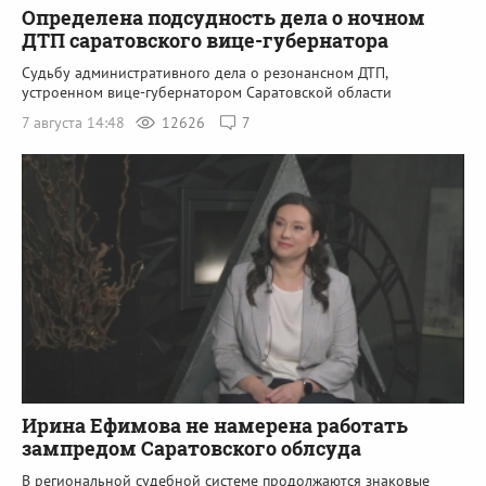
Определена подсудность дела о ночном
ДТП саратовского вице-губернатора
Судьбу административного дела о резонансном ДТП,
устроенном вице-губернатором Саратовской области
7 августа 14:48
12626
7
Ирина Ефимова не намерена работать
зампредом Саратовского облсуда
В региональной судебной системе продолжаются знаковые