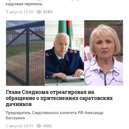
кадровые перемены
3 августа 15:29
8583
Глава Следкома отреагировал на
обращение о притеснениях саратовских
дачников
Председатель Следственного комитета РФ Александр
Бастрыкин
1 августа 10:35
4041