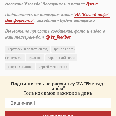
Новости "Взгляда" доступны и в канале
Дзена
Подпишитесь на телеграм-канал
"ИА "Взгляд-инфо".
Вне формата"
: заходите - будет интересно
Вы можете прислать сообщения, фото и видео в
наш телеграм-бот
@Vz_feedbot
Саратовский областной суд
тренер Сергей
Мещеряков
триатлон
саратовский спорт
спорт в Саратове
Сергей Мещеряков
Подпишитесь на рассылку ИА "Взгляд-
инфо"
Только самое важное за день