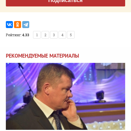
Подписаться
Рейтинг:
4.33
1
2
3
4
5
РЕКОМЕНДУЕМЫЕ МАТЕРИАЛЫ