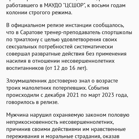
работавшего в МАУДО "ЦСШОР", к восьми годам
колонии строгого режима.
В официальном релизе инстанции сообщалось,
что в Саратове тренер-преподаватель спортшколы
по триатлону с целью удовлетворения своих
сексуальных потребностей систематически
совершал развратные действия без применения
насилия в отношении несовершеннолетних
воспитанников (от 12 до 16 лет).
Злоумышленник достоверно знал о возрасте
троих малолетних потерпевших. События
происходили с декабря 2021 по март 2023 года,
говорилось в релизе.
Мужчина нарушил охраняемую законом половую
неприкосновенность несовершеннолетних,
причинив своими действиями им нравственные
переживания и моральные страдания, оказав