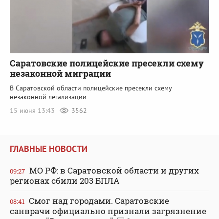
Саратовские полицейские пресекли схему
незаконной миграции
В Саратовской области полицейские пресекли схему
незаконной легализации
15 июня 13:43
3562
ГЛАВНЫЕ НОВОСТИ
МО РФ: в Саратовской области и других
09:27
регионах сбили 203 БПЛА
Смог над городами. Саратовские
08:41
санврачи официально признали загрязнение