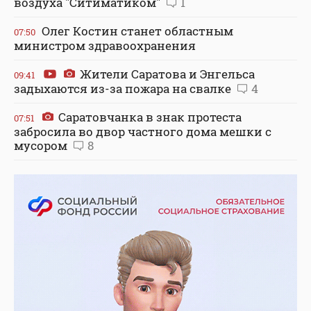
воздуха "Ситиматиком"
1
Олег Костин станет областным
07:50
министром здравоохранения
Жители Саратова и Энгельса
09:41
задыхаются из-за пожара на свалке
4
Саратовчанка в знак протеста
07:51
забросила во двор частного дома мешки с
мусором
8