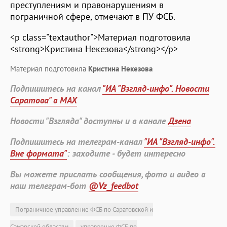
преступлениям и правонарушениям в
пограничной сфере, отмечают в ПУ ФСБ.
<p class="textauthor">Материал подготовила
<strong>Кристина Некезова</strong></p>
Материал подготовила
Кристина Некезова
Подпишитесь на канал
"ИА "Взгляд-инфо". Новости
Саратова" в MAX
Новости "Взгляда" доступны и в канале
Дзена
Подпишитесь на телеграм-канал
"ИА "Взгляд-инфо".
Вне формата"
: заходите - будет интересно
Вы можете прислать сообщения, фото и видео в
наш телеграм-бот
@Vz_feedbot
Пограничное управление ФСБ по Саратовской и
Самарской областям
управление ФСБ по