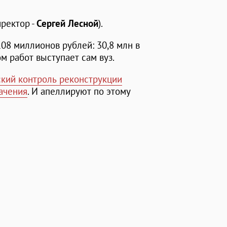
иректор -
Сергей Лесной
).
08 миллионов рублей: 30,8 млн в
ом работ выступает сам вуз.
ский контроль реконструкции
ачения
. И апеллируют по этому