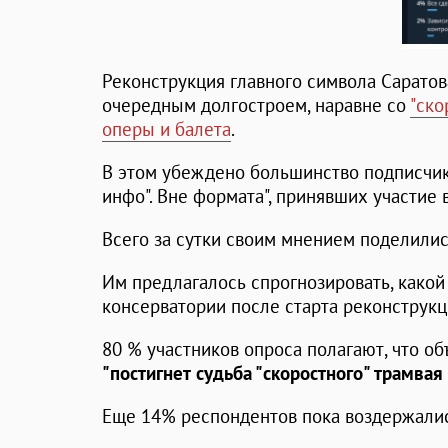
Реконструкция главного символа Саратов
очередным долгостроем, наравне со
"ско
оперы и балета
.
В этом убеждено большинство подписчико
инфо". Вне формата", принявших участие 
Всего за сутки своим мнением поделилис
Им предлагалось спрогнозировать, какой
консерватории после старта реконструкц
80 % участников опроса полагают, что о
"постигнет судьба "скоростного" трамвая
Еще 14% респондентов пока воздержалис