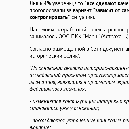
Лишь 4% уверены, что
"все сделают каче
проголосовали за вариант
"зависит от са
контролировать"
ситуацию.
Напомним, разработкой проекта реконст
занималось ООО ПКК "Марш" (Астрахань)
Согласно размещенной в Сети документац
исторический облик".
"
На основании анализа историко-архивны
исследований проектом предусматривает
элементов, являющихся предметом охран
федерального значения:
- изменяется конфигурация шатровых кр
становятся уже у основания;
- воссоздаются утраченные коньковые ре
люкарне;