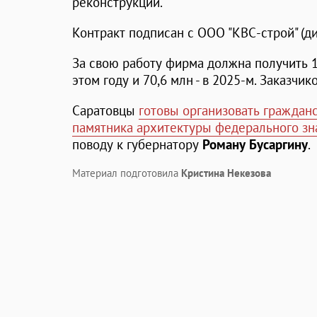
реконструкции.
Контракт подписан с ООО "КВС-строй" (д
За свою работу фирма должна получить 1
этом году и 70,6 млн - в 2025-м. Заказчик
Саратовцы
готовы организовать граждан
памятника архитектуры федерального зн
поводу к губернатору
Роману Бусаргину
.
Материал подготовила
Кристина Некезова