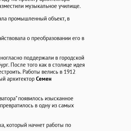
разместили музыкальное училище.
ала промышленный объект, в
айствовала о преобразовании его в
диногласно поддержали в городской
ург. После того как в столице идея
строить. Работы велись в 1912
ный архитектор
Семен
еватора" появилось изысканное
 превратилось в одну из самых
а, который начнет работы по