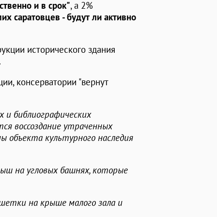
ственно и в срок"
, а 2%
мих саратовцев - будут ли активно
рукции исторического здания
.
ии, консерватории "вернут
х и библиографических
ся воссоздание утраченных
ы объекта культурного наследия
ыш на угловых башнях, которые
шетки на крыше малого зала и