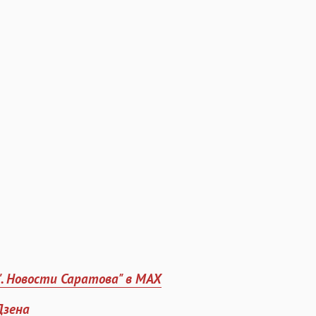
". Новости Саратова" в MAX
Дзена