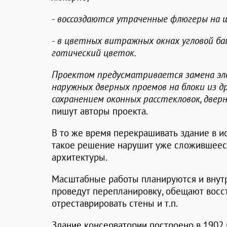
- воссоздаются утраченные флюгеры на 
- в цветных витражных окнах угловой б
готический цветок.
Проектом предусматривается замена эл
наружных дверных проемов на блоки из др
сохранением оконных расстекловок, двер
пишут авторы проекта.
В то же время перекрашивать здание в ис
такое решение нарушит уже сложившеес
архитектуры.
Масштабные работы планируются и внутр
проведут перепланировку, обещают восс
отреставрировать стены и т.п.
Здание консерватории построено в 1902 