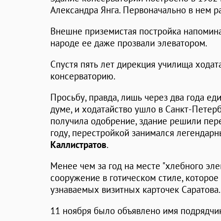
Александра Янга. Первоначально в нем 
Внешне приземистая постройка напомин
народе ее даже прозвали элеватором.
Спустя пять лет дирекция училища ходат
консерваторию.
Просьбу, правда, лишь через два года е
думе, и ходатайство ушло в Санкт-Петерб
получила одобрение, здание решили пере
году, перестройкой занимался легендар
Каллистратов
.
Менее чем за год на месте "хлебного эл
сооружение в готическом стиле, которое
узнаваемых визитных карточек Саратова.
11 ноября было объявлено имя подрядчик