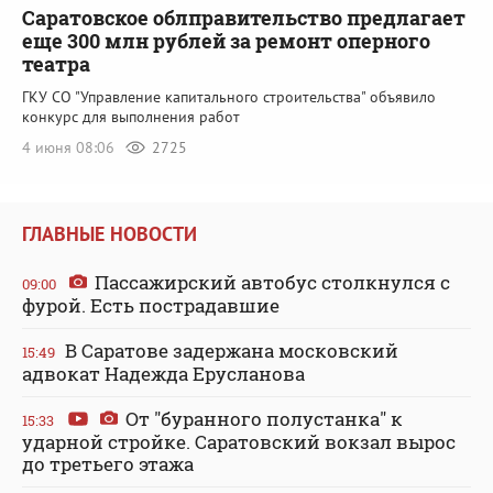
Саратовское облправительство предлагает
еще 300 млн рублей за ремонт оперного
театра
ГКУ СО "Управление капитального строительства" объявило
конкурс для выполнения работ
4 июня 08:06
2725
ГЛАВНЫЕ НОВОСТИ
Пассажирский автобус столкнулся с
09:00
фурой. Есть пострадавшие
В Саратове задержана московский
15:49
адвокат Надежда Ерусланова
От "буранного полустанка" к
15:33
ударной стройке. Саратовский вокзал вырос
до третьего этажа