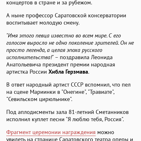
концертов в стране и за рубежом.
А ныне профессор Саратовской консерватории
воспитывает молодую смену.
"Имя этого певца известно во всем мире. С его
голосом выросло не одно поколение зрителей. Он не
просто легенда, а целая эпоха русского
исполнительства!"
– поздравила Леонида
Анатольевича президент премии народная
артистка России
Хибла Герзмава
.
В ответ народный артист СССР вспомнил, что пел
на сцене Мариинки в "Онегине", "Травиате",
"Севильском цирюльнике".
Под аплодисменты зала 81-летний Сметанников
исполнил куплет песни "Я люблю тебя, Россия".
Фрагмент церемонии награждения
можно
увидеть на странице Саратовского театра оперы и