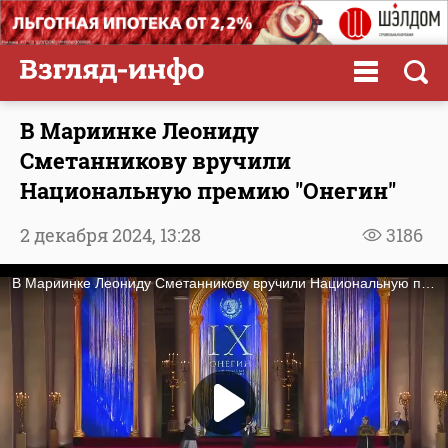
В Мариинке Леониду
Сметанникову вручили
Национальную премию "Онегин"
2 декабря 2024,
13:28
3186