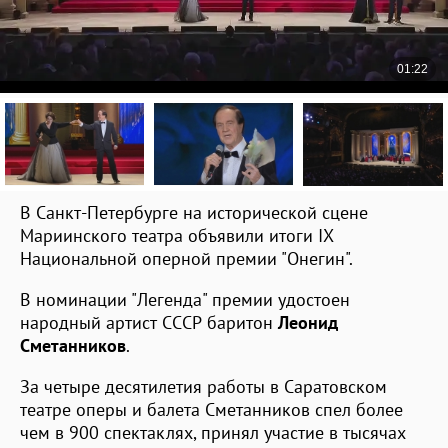
В Санкт-Петербурге на исторической сцене
Мариинского театра объявили итоги IX
Национальной оперной премии "Онегин".
В номинации "Легенда" премии удостоен
народный артист СССР баритон
Леонид
Сметанников
.
За четыре десятилетия работы в Саратовском
театре оперы и балета Сметанников спел более
чем в 900 спектаклях, принял участие в тысячах