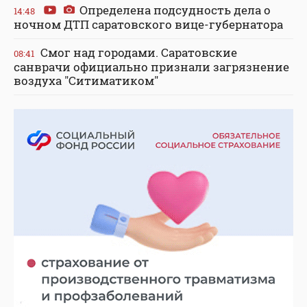
Определена подсудность дела о
14:48
ночном ДТП саратовского вице-губернатора
Смог над городами. Саратовские
08:41
санврачи официально признали загрязнение
воздуха "Ситиматиком"