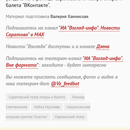
балета "ВКонтакте".
Материал подготовила
Валерия Каминская
Подпишитесь на канал
"ИА "Взгляд-инфо". Новости
Саратова" в MAX
Новости "Взгляда" доступны и в канале
Дзена
Подпишитесь на телеграм-канал
"ИА "Взгляд-инфо".
Вне формата"
: заходите - будет интересно
Вы можете прислать сообщения, фото и видео в
наш телеграм-бот
@Vz_feedbot
Саратовский театр оперы и балета
Леонид
Сметанников
Хибла Герзмава
Национальная
оперная премия "Онегин"
Мариинский театр