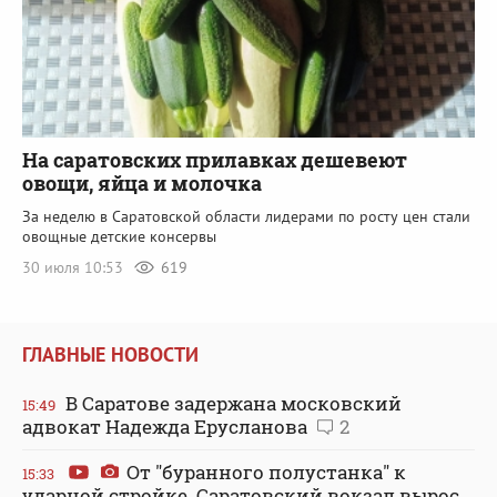
На саратовских прилавках дешевеют
овощи, яйца и молочка
За неделю в Саратовской области лидерами по росту цен стали
овощные детские консервы
30 июля 10:53
619
ГЛАВНЫЕ НОВОСТИ
В Саратове задержана московский
15:49
адвокат Надежда Ерусланова
2
От "буранного полустанка" к
15:33
ударной стройке. Саратовский вокзал вырос