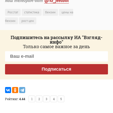
наш телеграм-бот
@Vz_feedbot
Росстат
статистика
бензин
цены на
бензин
рост цен
Подпишитесь на рассылку ИА "Взгляд-
инфо"
Только самое важное за день
Подписаться
Рейтинг:
4.44
1
2
3
4
5