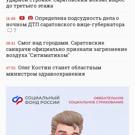
до третьего этажа
Определена подсудность дела о
14:48
ночном ДТП саратовского вице-губернатора
7
Смог над городами. Саратовские
08:41
санврачи официально признали загрязнение
воздуха "Ситиматиком"
Олег Костин станет областным
07:50
министром здравоохранения