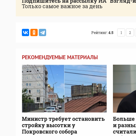
Подпишитесь на рассылку ИА "Взгляд-
Только самое важное за день
Рейтинг:
4.5
1
2
РЕКОМЕНДУЕМЫЕ МАТЕРИАЛЫ
Министр требует остановить
Больше 
стройку высотки у
и разны
Покровского собора
считали