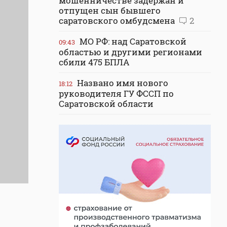
мошенничестве задержан и
отпущен сын бывшего
саратовского омбудсмена
2
МО РФ: над Саратовской
09:43
областью и другими регионами
сбили 475 БПЛА
Названо имя нового
18:12
руководителя ГУ ФССП по
Саратовской области