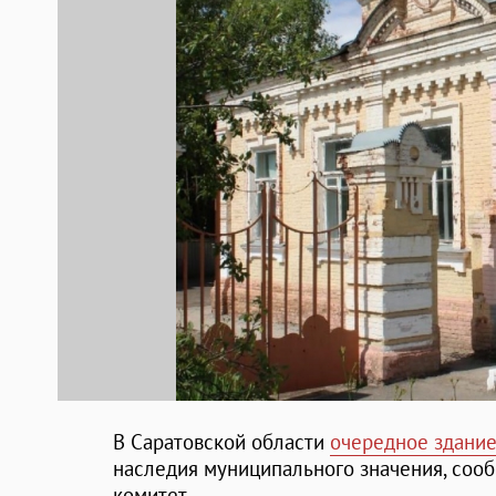
В Саратовской области
очередное здани
наследия муниципального значения, со
комитет.