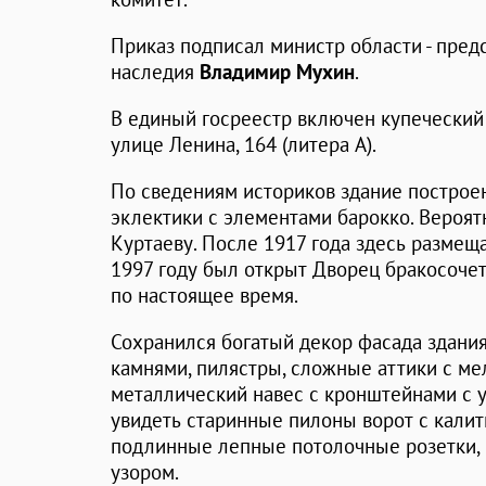
Приказ подписал министр области - пред
наследия
Владимир Мухин
.
В единый госреестр включен купеческий
улице Ленина, 164 (литера А).
По сведениям историков здание построен
эклектики с элементами барокко. Вероят
Куртаеву. После 1917 года здесь размещ
1997 году был открыт Дворец бракосочет
по настоящее время.
Сохранился богатый декор фасада здани
камнями, пилястры, сложные аттики с м
металлический навес с кронштейнами с у
увидеть старинные пилоны ворот с калитк
подлинные лепные потолочные розетки, 
узором.