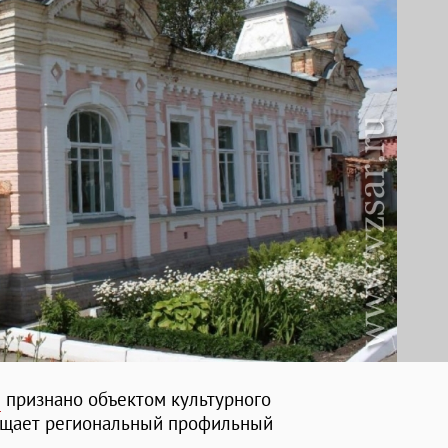
е
признано объектом культурного
общает региональный профильный