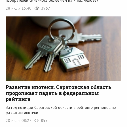
избирателей снизилось более чем на 7 тыс. человек
28 июля 15:40
3967
Развитие ипотеки. Саратовская область
продолжает падать в федеральном
рейтинге
За год позиции Саратовской области в рейтинге регионов по
развитию ипотеки
20 июля 08:27
855