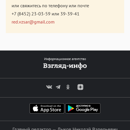
или свяжитесь по телефону или почте
+7 (8452) 23-03-59
или
39-39-41
red.vzsar@gmail.com
Информационное агентство
Главный редактор — Лыков Николай Валерьевич