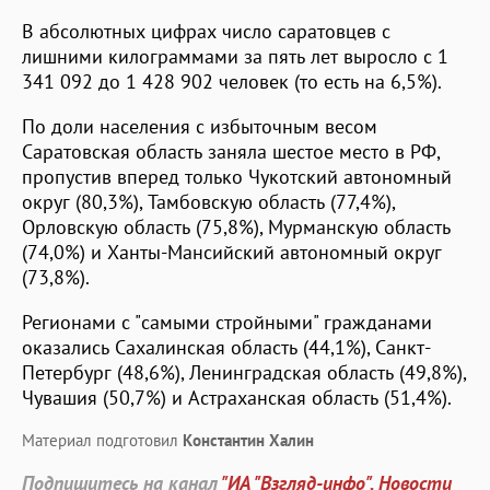
В абсолютных цифрах число саратовцев с
лишними килограммами за пять лет выросло с 1
341 092 до 1 428 902 человек (то есть на 6,5%).
По доли населения с избыточным весом
Саратовская область заняла шестое место в РФ,
пропустив вперед только Чукотский автономный
округ (80,3%), Тамбовскую область (77,4%),
Орловскую область (75,8%), Мурманскую область
(74,0%) и Ханты-Мансийский автономный округ
(73,8%).
Регионами с "самыми стройными" гражданами
оказались Сахалинская область (44,1%), Санкт-
Петербург (48,6%), Ленинградская область (49,8%),
Чувашия (50,7%) и Астраханская область (51,4%).
Материал подготовил
Константин Халин
Подпишитесь на канал
"ИА "Взгляд-инфо". Новости