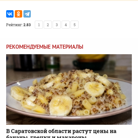
Рейтинг:
2.83
1
2
3
4
5
РЕКОМЕНДУЕМЫЕ МАТЕРИАЛЫ
В Саратовской области растут цены на
бананы, гречку и макароны