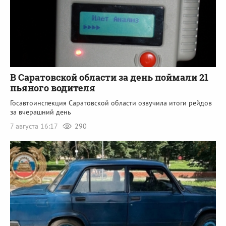
В Саратовской области за день поймали 21
пьяного водителя
Госавтоинспекция Саратовской области озвучила итоги рейдов
за вчерашний день
7 августа 16:17
290