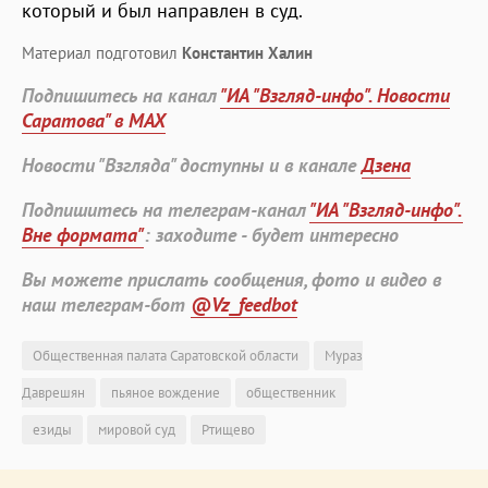
который и был направлен в суд.
Материал подготовил
Константин Халин
Подпишитесь на канал
"ИА "Взгляд-инфо". Новости
Саратова" в MAX
Новости "Взгляда" доступны и в канале
Дзена
Подпишитесь на телеграм-канал
"ИА "Взгляд-инфо".
Вне формата"
: заходите - будет интересно
Вы можете прислать сообщения, фото и видео в
наш телеграм-бот
@Vz_feedbot
Общественная палата Саратовской области
Мураз
Даврешян
пьяное вождение
общественник
езиды
мировой суд
Ртищево