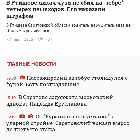
В Ртищеве лихач чуть не сбил на "зебре"
четырех пешеходов. Его наказали
штрафом
В Ртищеве Саратовской области водитель-нарушитель едва не
сбил четырех человек
22 июля 09:06
627
ГЛАВНЫЕ НОВОСТИ
Пассажирский автобус столкнулся с
09:00
фурой. Есть пострадавшие
В Саратове задержана московский
15:49
адвокат Надежда Ерусланова
От "буранного полустанка" к
15:33
ударной стройке. Саратовский вокзал вырос
до третьего этажа