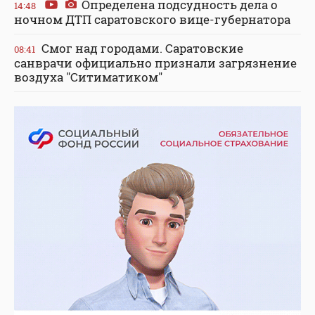
Определена подсудность дела о
14:48
ночном ДТП саратовского вице-губернатора
Смог над городами. Саратовские
08:41
санврачи официально признали загрязнение
воздуха "Ситиматиком"