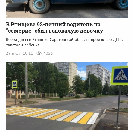
В Ртищеве 92-летний водитель на
"семерке" сбил годовалую девочку
Вчера днем в Ртищеве Саратовской области произошло ДТП с
участием ребенка
29 июля 10:11
4053