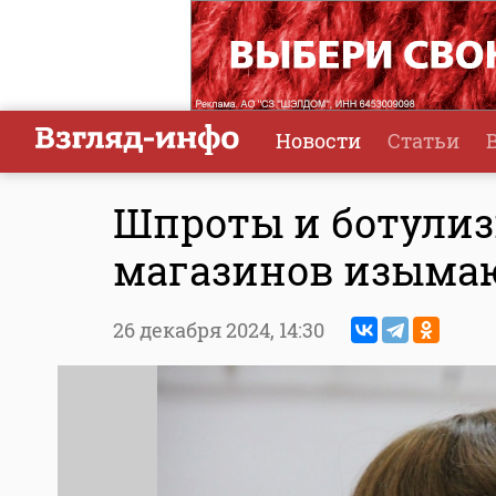
Новости
Статьи
Шпроты и ботулиз
магазинов изыма
26 декабря 2024,
14:30