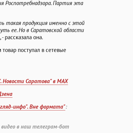
я Роспотребнадзора. Партия эта
ть такая продукция именно с этой
уть ее. Но в Саратовской области
, - рассказала она.
м товар поступал в сетевые
". Новости Саратова" в MAX
Дзена
згляд-инфо". Вне формата"
:
 видео в наш телеграм-бот