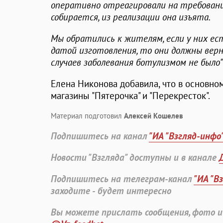
оперативно отреагировали на требовани
собирается, из реализации она изъята.
Мы обратились к жителям, если у них ес
датой изготовления, то они должны верн
случаев заболевания ботулизмом не было"
Елена Никонова добавила, что в основно
магазины "Пятерочка" и "Перекресток".
Материал подготовил
Алексей Кошелев
Подпишитесь на канал
"ИА "Взгляд-инфо
Новости "Взгляда" доступны и в канале
Подпишитесь на телеграм-канал
"ИА "В
заходите - будет интересно
Вы можете прислать сообщения, фото и