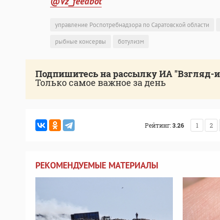
@Vz_feedbot
управление Роспотребнадзора по Саратовской области
рыбные консервы
ботулизм
Подпишитесь на рассылку ИА "Взгляд-
Только самое важное за день
Рейтинг:
3.26
1
2
РЕКОМЕНДУЕМЫЕ МАТЕРИАЛЫ