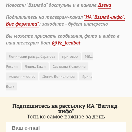
Новости "Взгляда" доступны и в канале
Дзена
Подпишитесь на телеграм-канал
"ИА "Взгляд-инфо".
Вне формата"
: заходите - будет интересно
Вы можете прислать сообщения, фото и видео в
наш телеграм-бот
@Vz_feedbot
Ленинский райсуд Саратова
приговор
МВД
России
ЯндексТакси
Светлана Зюзюкина
мошенничество
Денис Вениционов
Ирина
Волк
Подпишитесь на рассылку ИА "Взгляд-
инфо"
Только самое важное за день