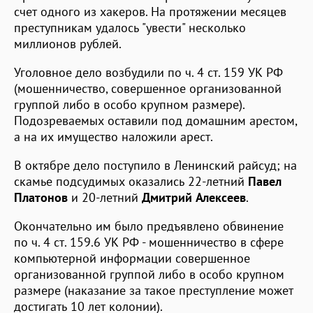
счет одного из хакеров. На протяжении месяцев
преступникам удалось "увести" несколько
миллионов рублей.
Уголовное дело возбудили по ч. 4 ст. 159 УК РФ
(мошенничество, совершенное организованной
группой либо в особо крупном размере).
Подозреваемых оставили под домашним арестом,
а на их имущество наложили арест.
В октябре дело поступило в Ленинский райсуд; на
скамье подсудимых оказались 22-летний
Павел
Платонов
и 20-летний
Дмитрий Алексеев
.
Окончательно им было предъявлено обвинение
по ч. 4 ст. 159.6 УК РФ - мошенничество в сфере
компьютерной информации совершенное
организованной группой либо в особо крупном
размере (наказание за такое преступление может
достигать 10 лет колонии).