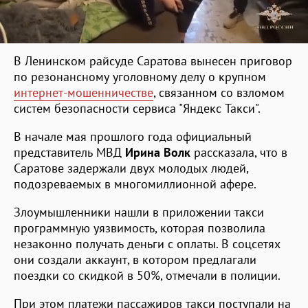
В Ленинском райсуде Саратова вынесен приговор
по резонансному уголовному делу о крупном
интернет-мошенничестве
, связанном со взломом
систем безопасности сервиса "Яндекс Такси".
В начале мая прошлого года официальный
представитель МВД
Ирина Волк
рассказала, что в
Саратове задержали двух молодых людей,
подозреваемых в многомиллионной афере.
Злоумышленники нашли в приложении такси
программную уязвимость, которая позволила
незаконно получать деньги с оплаты. В соцсетях
они создали аккаунт, в котором предлагали
поездки со скидкой в 50%, отмечали в полиции.
При этом платежи пассажиров такси поступали на