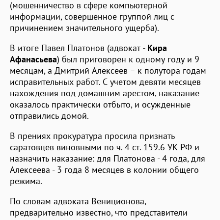
(мошенничество в сфере компьютерной
информации, совершенное группой лиц с
причинением значительного ущерба).
В итоге Павел Платонов (адвокат -
Кира
Афанасьева
) был приговорен к одному году и 9
месяцам, а Дмитрий Алексеев – к полутора годам
исправительных работ. С учетом девяти месяцев
нахождения под домашним арестом, наказание
оказалось практически отбыто, и осужденные
отправились домой.
В прениях прокуратура просила признать
саратовцев виновными по ч. 4 ст. 159.6 УК РФ и
назначить наказание: для Платонова - 4 года, для
Алексеева - 3 года 8 месяцев в колонии общего
режима.
По словам адвоката Вениционова,
предварительно известно, что представители