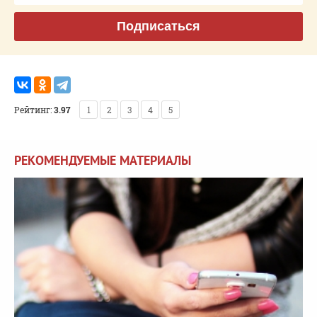
Подписаться
Рейтинг:
3.97
1
2
3
4
5
РЕКОМЕНДУЕМЫЕ МАТЕРИАЛЫ