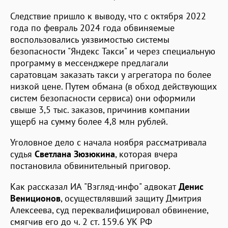
Следствие пришло к выводу, что с октября 2022
года по февраль 2024 года обвиняемые
воспользовались уязвимостью системы
безопасности "Яндекс Такси" и через специальную
программу в мессенджере предлагали
саратовцам заказать такси у агрегатора по более
низкой цене. Путем обмана (в обход действующих
систем безопасности сервиса) они оформили
свыше 3,5 тыс. заказов, причинив компании
ущерб на сумму более 4,8 млн рублей.
Уголовное дело с начала ноября рассматривала
судья
Светлана Зюзюкина
, которая вчера
постановила обвинительный приговор.
Как рассказал ИА "Взгляд-инфо" адвокат
Денис
Вениционов
, осуществлявший защиту Дмитрия
Алексеева, суд переквалифицировал обвинение,
смягчив его до ч. 2 ст. 159.6 УК РФ