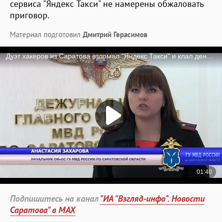
сервиса "Яндекс Такси" не намерены обжаловать
приговор.
Материал подготовил
Дмитрий Герасимов
Подпишитесь на канал
"ИА "Взгляд-инфо". Новости
Саратова" в MAX