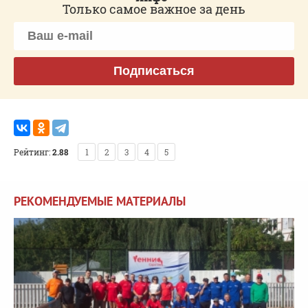
Только самое важное за день
Подписаться
Рейтинг:
2.88
1
2
3
4
5
РЕКОМЕНДУЕМЫЕ МАТЕРИАЛЫ