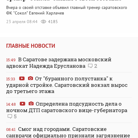
Вчера о своей отставке объявил главный тренер саратовского
ФК "Сокол" Евгений Харлачев
23 апреля 08:44
4185
ГЛАВНЫЕ НОВОСТИ
В Саратове задержана московский
15:49
адвокат Надежда Ерусланова
2
От "буранного полустанка" к
15:33
ударной стройке. Саратовский вокзал вырос
до третьего этажа
Определена подсудность дела о
14:48
ночном ДТП саратовского вице-губернатора
5
Смог над городами. Саратовские
08:41
санврачи официально признали загрязнение