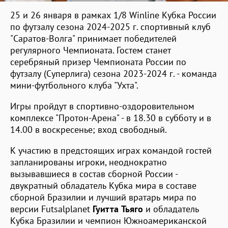
25 и 26 января в рамках 1/8 Winline Кубка России
по футзалу сезона 2024-2025 г. спортивный клуб
"Саратов-Волга" принимает победителей
регулярного Чемпионата. Гостем станет
серебряный призер Чемпионата России по
футзалу (Суперлига) сезона 2023-2024 г. - команда
мини-футбольного клуба "Ухта".
Игры пройдут в спортивно-оздоровительном
комплексе "Протон-Арена" - в 18.30 в субботу и в
14.00 в воскресенье; вход свободный.
К участию в предстоящих играх командой гостей
запланированы игроки, неоднократно
вызывавшиеся в состав сборной России -
двукратный обладатель Кубка мира в составе
сборной Бразилии и лучший вратарь мира по
версии Futsalplanet
Гуитта Тьяго
и обладатель
Кубка Бразилии и чемпион Южноамериканской