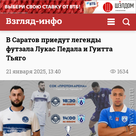
В Саратов приедут легенды
футзала Лукас Педала и Гуитта
Тьяго
21 января 2025,
13:40
1634