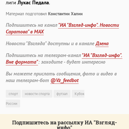
лиги
Лукас Педала
.
Материал подготовил
Константин Халин
Подпишитесь на канал
"ИА "Взгляд-инфо". Новости
Саратова" в MAX
Новости "Взгляда" доступны и в канале
Дзена
Подпишитесь на телеграм-канал
"ИА "Взгляд-инфо".
Вне формата"
: заходите - будет интересно
Вы можете прислать сообщения, фото и видео в
наш телеграм-бот
@Vz_feedbot
спорт
новости спорта
футзал
Кубок
России
Подпишитесь на рассылку ИА "Взгляд-
инфо"