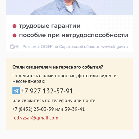
Стали свидетелем интересного события?
Поделитесь с нами новостью, фото или видео в
мессенджерах:
+7 927 132-57-91
или свяжитесь по телефону или почте
+7 (8452) 23-03-59
или
39-39-41
red.vzsar@gmail.com