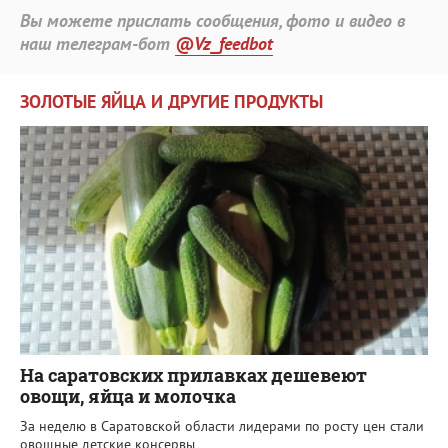
Вы можете прислать сообщения, фото и видео в
наш телеграм-бот
@Vz_feedbot
ЗОЛОТЫЕ ЯЙЦА И ДРУГИЕ ПРОДУКТЫ
На саратовских прилавках дешевеют
овощи, яйца и молочка
За неделю в Саратовской области лидерами по росту цен стали
овощные детские консервы