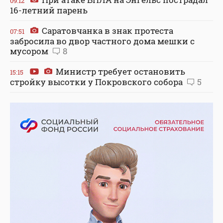
09:12
16-летний парень
Саратовчанка в знак протеста
07:51
забросила во двор частного дома мешки с
мусором
8
Министр требует остановить
15:15
стройку высотки у Покровского собора
5