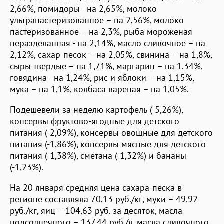
2,66%, помидоры - на 2,65%, молоко
ультрапастеризованное – на 2,56%, молоко
пастеризованное – на 2,3%, рыба мороженая
неразделанная - на 2,14%, масло сливочное – на
2,12%, сахар-песок – на 2,05%, свинина – на 1,8%,
сыры твердые – на 1,71%, маргарин – на 1,34%,
говядина - на 1,24%, рис и яблоки – на 1,15%,
мука – на 1,1%, колбаса вареная – на 1,05%.
Подешевели за неделю картофель (-5,26%),
консервы фруктово-ягодные для детского
питания (-2,09%), консервы овощные для детского
питания (-1,86%), консервы мясные для детского
питания (-1,38%), сметана (-1,32%) и бананы
(-1,23%).
На 20 января средняя цена сахара-песка в
регионе составляла 70,13 руб./кг, муки – 49,92
руб./кг, яиц – 104,63 руб. за десяток, масла
подсолнечного – 137,44 руб./л, масла сливочного