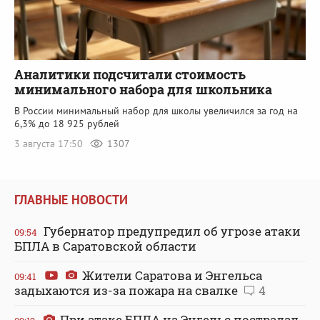
Аналитики подсчитали стоимость
минимального набора для школьника
В России минимальный набор для школы увеличился за год на
6,3% до 18 925 рублей
3 августа 17:50
1307
ГЛАВНЫЕ НОВОСТИ
Губернатор предупредил об угрозе атаки
09:54
БПЛА в Саратовской области
Жители Саратова и Энгельса
09:41
задыхаются из-за пожара на свалке
4
При атаке БПЛА на Энгельс пострадал