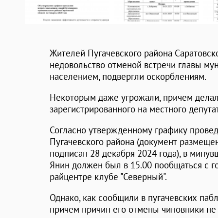
Жителей Пугачевского района Саратовск
недовольство отменой встречи главы му
населением, подвергли оскорблениям.
Некоторым даже угрожали, причем делало
зарегистрированного на местного депутат
Согласно утвержденному графику провед
Пугачевского района (документ размещен
подписан 28 декабря 2024 года), в минув
Янин должен был в 15.00 пообщаться с 
райцентре клубе "Северный".
Однако, как сообщили в пугачевских пабл
причем причин его отмены чиновники не 