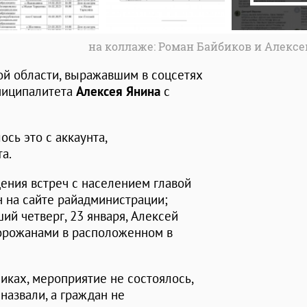
на коллаже: Роман Байбиков и Алекс
ой области, выражавшим в соцсетях
ниципалитета
Алексея Янина
с
сь это с аккаунта,
а.
ения встреч с населением главой
 на сайте райадминистрации;
ший четверг, 23 января, Алексей
горожанами в расположенном в
иках, мероприятие не состоялось,
назвали, а граждан не