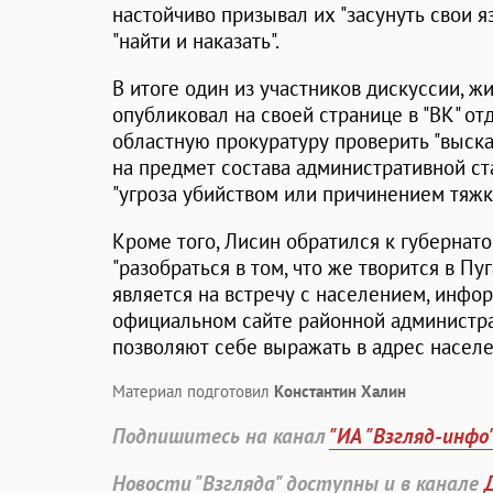
настойчиво призывал их "засунуть свои я
"найти и наказать".
В итоге один из участников дискуссии, ж
опубликовал на своей странице в "ВК" от
областную прокуратуру проверить "выска
на предмет состава административной ста
"угроза убийством или причинением тяжк
Кроме того, Лисин обратился к губернат
"разобраться в том, что же творится в Пуг
является на встречу с населением, инфо
официальном сайте районной администра
позволяют себе выражать в адрес населе
Материал подготовил
Константин Халин
Подпишитесь на канал
"ИА "Взгляд-инфо
Новости "Взгляда" доступны и в канале