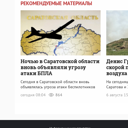
РЕКОМЕНДУЕМЫЕ МАТЕРИАЛЫ
Ночью в Саратовской области
Денис Г
вновь объявляли угрозу
скорой 
атаки БПЛА
воздуха
Сегодня в Саратовской области вновь
На сегодня
объявлялась угроза атаки беспилотников
Саратова и 
сегодня 08:04
864
6 августа 1