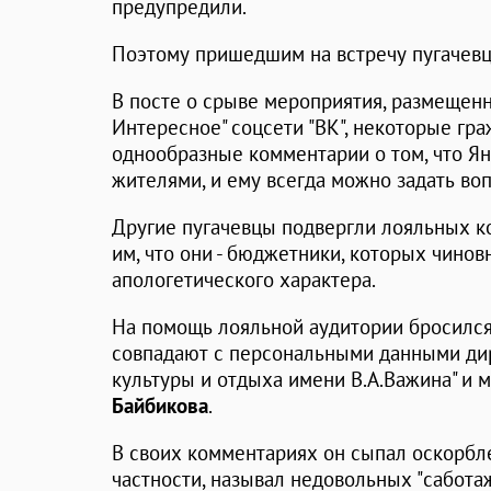
предупредили.
Поэтому пришедшим на встречу пугачевц
В посте о срыве мероприятия, размещенн
Интересное" соцсети "ВК", некоторые гра
однообразные комментарии о том, что Ян
жителями, и ему всегда можно задать воп
Другие пугачевцы подвергли лояльных к
им, что они - бюджетники, которых чино
апологетического характера.
На помощь лояльной аудитории бросился
совпадают с персональными данными ди
культуры и отдыха имени В.А.Важина" и 
Байбикова
.
В своих комментариях он сыпал оскорбле
частности, называл недовольных "саботаж