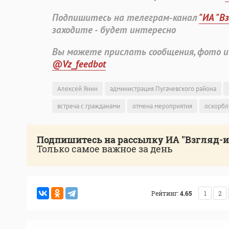
Подпишитесь на телеграм-канал
"ИА "В
заходите - будет интересно
Вы можете прислать сообщения, фото и
@Vz_feedbot
Алексей Янин
администрация Пугачевского района
встреча с гражданами
отмена мероприятия
оскорбл
Подпишитесь на рассылку ИА "Взгляд-
Только самое важное за день
Рейтинг:
4.65
1
2