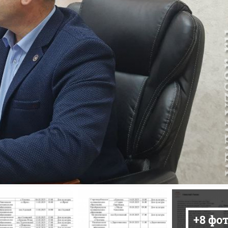
+8 фо