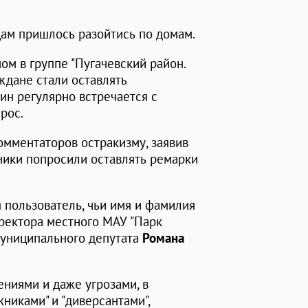
ам пришлось разойтись по домам.
ом в группе "Пугачевский район.
ждане стали оставлять
ин регулярно встречается с
рос.
омментаторов остракизму, заявив
вники попросили оставлять ремарки
 пользователь, чьи имя и фамилия
ректора местного МАУ "Парк
муниципального депутата
Романа
ниями и даже угрозами, в
никами" и "диверсантами",