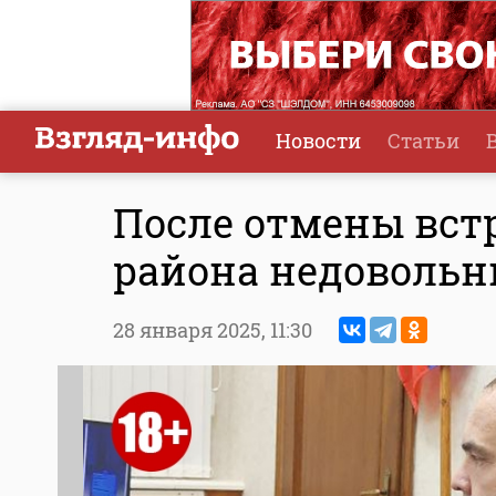
Новости
Статьи
После отмены вст
района недовольн
28 января 2025,
11:30