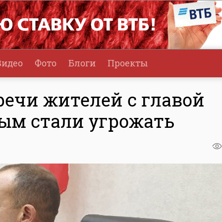
Видео
Фото
Блоги
Проекты
речи жителей с главой
ым стали угрожать