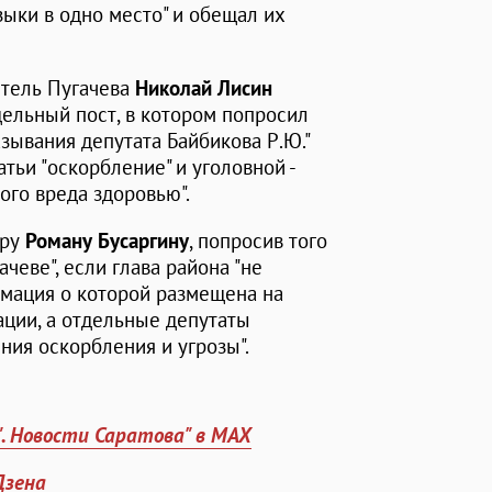
зыки в одно место" и обещал их
итель Пугачева
Николай Лисин
дельный пост, в котором попросил
зывания депутата Байбикова Р.Ю."
тьи "оскорбление" и уголовной -
ого вреда здоровью".
ору
Роману Бусаргину
, попросив того
ачеве", если глава района "не
рмация о которой размещена на
ции, а отдельные депутаты
ния оскорбления и угрозы".
". Новости Саратова" в MAX
Дзена