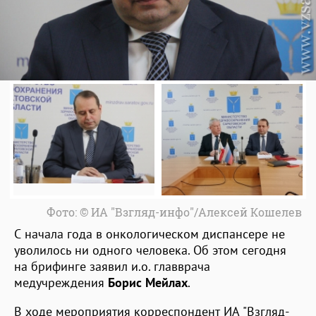
Фото: © ИА "Взгляд-инфо"/Алексей Кошелев
С начала года в онкологическом диспансере не
уволилось ни одного человека. Об этом сегодня
на брифинге заявил и.о. главврача
медучреждения
Борис Мейлах
.
В ходе мероприятия корреспондент ИА "Взгляд-