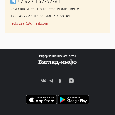
+7 927 132-57-91
или свяжитесь по телефону или почте
+7 (8452) 23-03-59
или
39-39-41
red.vzsar@gmail.com
Информационное агентство