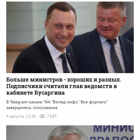
Больше министров - хороших и разных.
Подписчики считали глав ведомств в
кабинете Бусаргина
В Telegram-канале "ИА "Взгляд-инфо". Вне формата"
завершилось голосование
4 августа 12:36
7207