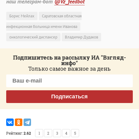
наш телеграм-бот
@Vz_feedbot
Борис Мейлах
Саратовская областная
инфекционная больница имени Иванова
онкологический диспансер
Владимир Дудаков
Подпишитесь на рассылку ИА "Взгляд-
инфо"
Только самое важное за день
Подписаться
Рейтинг:
2.62
1
2
3
4
5