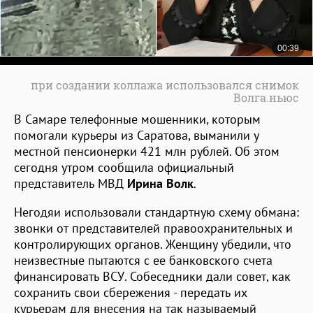
при создании коллажа использовался снимок
Волга.ньюс
В Самаре телефонные мошенники, которым
помогали курьеры из Саратова, выманили у
местной пенсионерки 421 млн рублей. Об этом
сегодня утром сообщила официальный
представитель МВД
Ирина Волк
.
Негодяи использовали стандартную схему обмана:
звонки от представителей правоохранительных и
контролирующих органов. Женщину убедили, что
неизвестные пытаются с ее банковского счета
финансировать ВСУ. Собеседники дали совет, как
сохранить свои сбережения - передать их
курьерам для внесения на так называемый