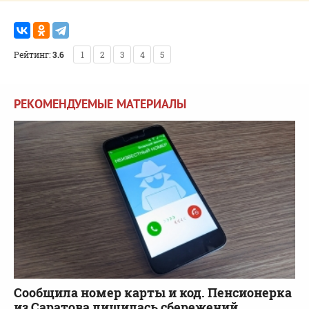
Рейтинг:
3.6
1
2
3
4
5
РЕКОМЕНДУЕМЫЕ МАТЕРИАЛЫ
Сообщила номер карты и код. Пенсионерка
из Саратова лишилась сбережений