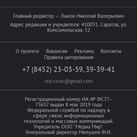
Главный редактор — Лыков Николай Валерьевич
Адрес редакции и учредителя: 410031, Саратов, ул.
Комсомольская, 52
О проекте
Вакансии
Реклама
Контакты
Правила цитирования
+7 (8452) 23-03-59
,
39-39-41
red.vzsar@gmail.com
Регистрационный номер ИА № ФС77–
75657 выдан 8 мая 2019 года
Федеральной службой по надзору в
сфере связи, информационных
технологий и массовых коммуникаций.
Учредитель ООО "Медиа Мир".
Генеральный директор Милушев Ф.И.