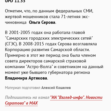
UPD 11.33
Отметим, что, по данным федеральных СМИ,
жертвой мошенников стала 71-летняя экс-
чиновница
Ольга Серова
.
В 2001-2005 годах она работала главой
"Самарских городских электрических сетей"
(СГЭС). В 2008-2015 годах Серова возглавляла
Корпорацию развития Самарской области.
Примерно в этот же период она была членом
совета директоров самарской страховой
компании "Астро-Волга" и советником на данный
момент уже бывшего губернатора региона
Владимира Артякова
.
Материал подготовил
Алексей Кошелев
Подпишитесь на канал
"ИА "Взгляд-инфо". Новости
Саратова" в MAX