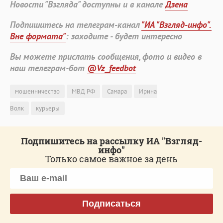
Новости "Взгляда" доступны и в канале
Дзена
Подпишитесь на телеграм-канал
"ИА "Взгляд-инфо".
Вне формата"
: заходите - будет интересно
Вы можете прислать сообщения, фото и видео в
наш телеграм-бот
@Vz_feedbot
мошенничество
МВД РФ
Самара
Ирина
Волк
курьеры
Подпишитесь на рассылку ИА "Взгляд-
инфо"
Только самое важное за день
Подписаться