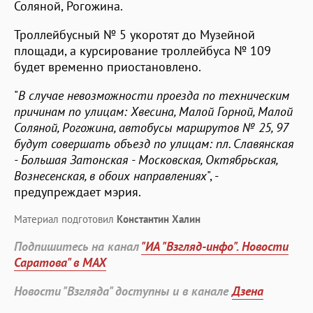
Соляной, Рогожина.
Троллейбусный № 5 укоротят до Музейной
площади, а курсирование троллейбуса № 109
будет временно приостановлено.
"
В случае невозможности проезда по техническим
причинам по улицам: Хвесина, Малой Горной, Малой
Соляной, Рогожина, автобусы маршрутов № 25, 97
будут совершать объезд по улицам: пл. Славянская
- Большая Затонская - Московская, Октябрьская,
Вознесенская, в обоих направлениях
", -
предупреждает мэрия.
Материал подготовил
Константин Халин
Подпишитесь на канал
"ИА "Взгляд-инфо". Новости
Саратова" в MAX
Новости "Взгляда" доступны и в канале
Дзена