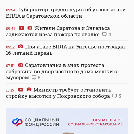
Губернатор предупредил об угрозе атаки
09:54
БПЛА в Саратовской области
Жители Саратова и Энгельса
09:41
задыхаются из-за пожара на свалке
4
При атаке БПЛА на Энгельс пострадал
09:12
16-летний парень
Саратовчанка в знак протеста
07:51
забросила во двор частного дома мешки с
мусором
8
Министр требует остановить
15:15
стройку высотки у Покровского собора
5