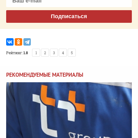
Подписаться
Рейтинг:
1.8
1
2
3
4
5
РЕКОМЕНДУЕМЫЕ МАТЕРИАЛЫ