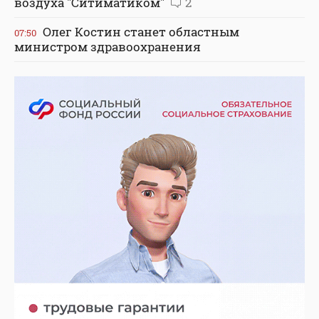
воздуха "Ситиматиком"
2
Олег Костин станет областным
07:50
министром здравоохранения