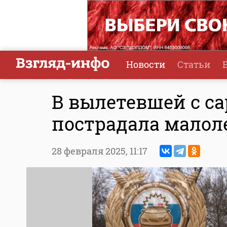
Новости
Статьи
В вылетевшей с са
пострадала малол
28 февраля 2025,
11:17