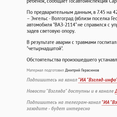
ребенок, сообщает Госавтоинспекция Сар
По предварительным данным, в 7.45 на 4
– Энгельс - Волгоград (вблизи поселка Г
автомобиля "ВАЗ-2114" не справился с уп
задев световую опору.
В результате аварии с травмами госпит
"четырнадцатой".
Обстоятельства произошедшего устанав
Материал подготовил
Дмитрий Герасимов
Подпишитесь на канал
"ИА "Взгляд-инфо
Новости "Взгляда" доступны и в канале
Подпишитесь на телеграм-канал
"ИА "В
заходите - будет интересно