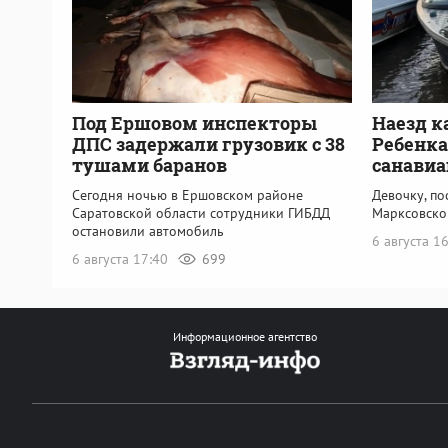
Под Ершовом инспекторы
Наезд к
ДПС задержали грузовик с 38
Ребенка
тушами баранов
санавиа
Сегодня ночью в Ершовском районе
Девочку, по
Саратовской области сотрудники ГИБДД
Марксовско
остановили автомобиль
6 августа 1
6 августа 17:40
699
Информационное агентство