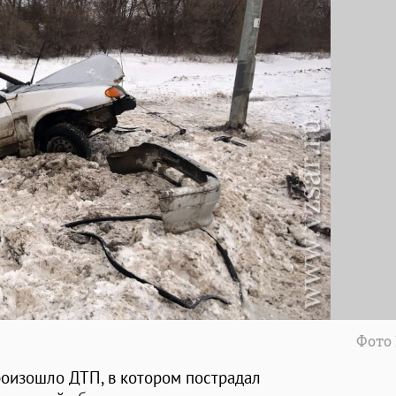
Фото
роизошло ДТП, в котором пострадал