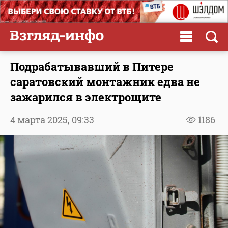
Подрабатывавший в Питере
саратовский монтажник едва не
зажарился в электрощите
4 марта 2025,
09:33
1186