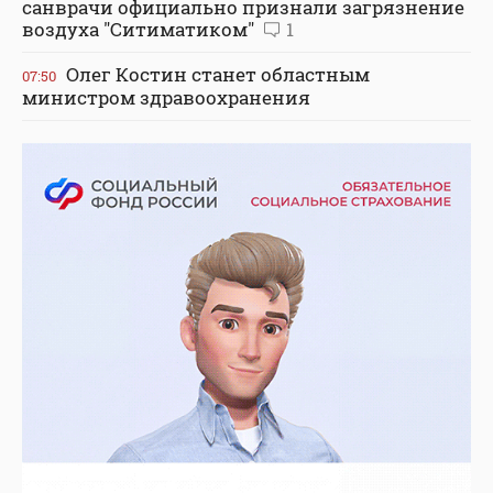
санврачи официально признали загрязнение
воздуха "Ситиматиком"
1
Олег Костин станет областным
07:50
министром здравоохранения