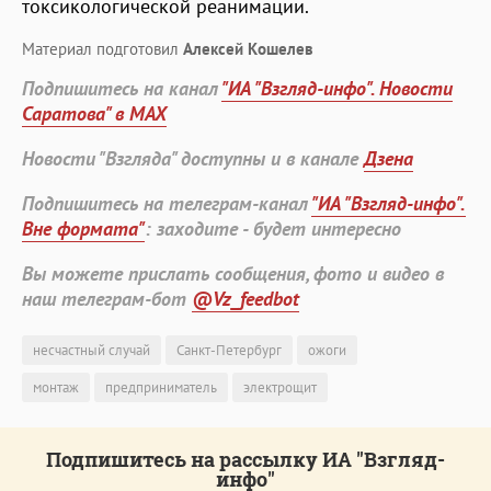
токсикологической реанимации.
Материал подготовил
Алексей Кошелев
Подпишитесь на канал
"ИА "Взгляд-инфо". Новости
Саратова" в MAX
Новости "Взгляда" доступны и в канале
Дзена
Подпишитесь на телеграм-канал
"ИА "Взгляд-инфо".
Вне формата"
: заходите - будет интересно
Вы можете прислать сообщения, фото и видео в
наш телеграм-бот
@Vz_feedbot
несчастный случай
Санкт-Петербург
ожоги
монтаж
предприниматель
электрощит
Подпишитесь на рассылку ИА "Взгляд-
инфо"