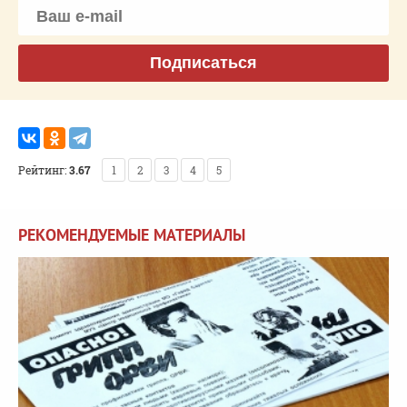
Подписаться
Рейтинг:
3.67
1
2
3
4
5
РЕКОМЕНДУЕМЫЕ МАТЕРИАЛЫ