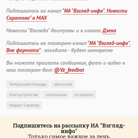
Подпишитесь на канал
"ИА "Взгляд-инфо". Новости
Саратова" в MAX
Новости "Взгляда" доступны и в канале
Дзена
Подпишитесь на телеграм-канал
"ИА "Взгляд-инфо".
Вне формата"
: заходите - будет интересно
Вы можете прислать сообщения, фото и видео в
наш телеграм-бот
@Vz_feedbot
Театральная площадь
автополив
благоустройство
озеленение
госзакупки
бюджет Саратова
Подпишитесь на рассылку ИА "Взгляд-
инфо"
Только самое важное за день