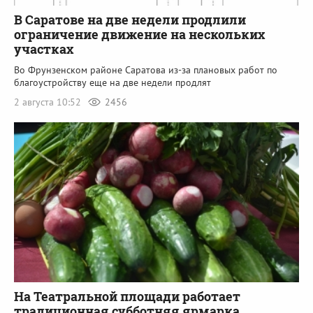
В Саратове на две недели продлили
ограничение движение на нескольких
участках
Во Фрунзенском районе Саратова из-за плановых работ по
благоустройству еще на две недели продлят
2 августа 10:52
2456
На Театральной площади работает
традиционная субботняя ярмарка