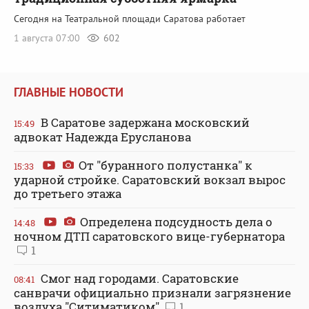
Сегодня на Театральной площади Саратова работает
1 августа 07:00
602
ГЛАВНЫЕ НОВОСТИ
В Саратове задержана московский
15:49
адвокат Надежда Ерусланова
От "буранного полустанка" к
15:33
ударной стройке. Саратовский вокзал вырос
до третьего этажа
Определена подсудность дела о
14:48
ночном ДТП саратовского вице-губернатора
1
Смог над городами. Саратовские
08:41
санврачи официально признали загрязнение
воздуха "Ситиматиком"
1