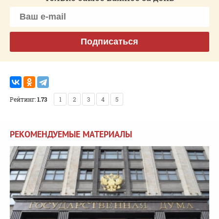
Подписаться
Рейтинг:
1.73
1
2
3
4
5
РЕКОМЕНДУЕМЫЕ МАТЕРИАЛЫ