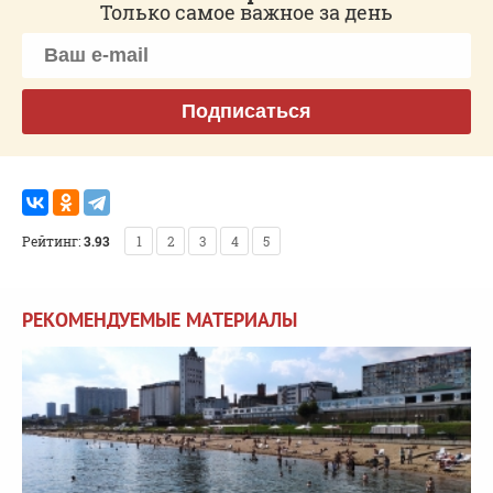
Только самое важное за день
Подписаться
Рейтинг:
3.93
1
2
3
4
5
РЕКОМЕНДУЕМЫЕ МАТЕРИАЛЫ