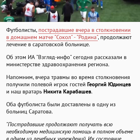
Футболисты,
пострадавшие вчера в столкновении
в домашнем матче "Сокол" - "Родина"
, продолжают
лечение в саратовской больнице.
Об этом ИА "Взгляд-инфо" сегодня рассказали в
министерстве здравоохранения региона.
Напомним, вчера травмы во время столкновения
получили полевой игрок гостей
Георгий Юдинцев
и наш вратарь
Никита Карабашев
.
Оба футболиста были доставлены в одну из
больниц Саратова.
"Пострадавшие продолжают получать всю
необходимую медицинскую помощь в полном объеме
в одном из лечебных учреждений. Их состояние