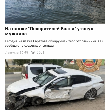
На пляже "Покорителей Волги" утонул
мужчина
Сегодня на пляже Саратова обнаружили тело утопленника. Как
сообщают в соцсетях очевидцы
7 августа 16:48
3301