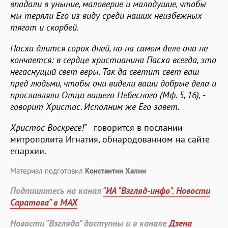
впадали в уныние, маловерие и малодушие, чтобы
мы теряли Его из виду среди наших неизбежных
тягот и скорбей.
Пасха длится сорок дней, но на самом деле она не
кончается: в сердце христианина Пасха всегда, это
негаснущий свет веры. Так да светит свет ваш
пред людьми, чтобы они видели ваши добрые дела и
прославляли Отца вашего Небесного (Мф. 5, 16), -
говорит Христос. Исполним же Его завет.
Христос Воскресе!
" - говорится в послании
митрополита Игнатия, обнародованном на сайте
епархии.
Материал подготовил
Константин Халин
Подпишитесь на канал
"ИА "Взгляд-инфо". Новости
Саратова" в MAX
Новости "Взгляда" доступны и в канале
Дзена