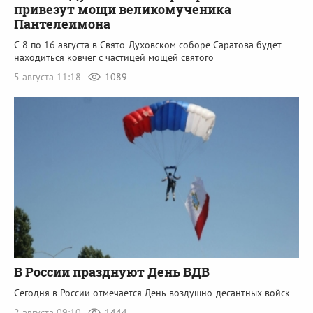
привезут мощи великомученика
Пантелеимона
С 8 по 16 августа в Свято-Духовском соборе Саратова будет
находиться ковчег с частицей мощей святого
5 августа 11:18
1089
В России празднуют День ВДВ
Сегодня в России отмечается День воздушно-десантных войск
2 августа 09:10
1444