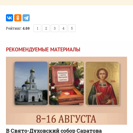
Рейтинг:
4.69
1
2
3
4
5
РЕКОМЕНДУЕМЫЕ МАТЕРИАЛЫ
В Свято-Духовский собор Саратова