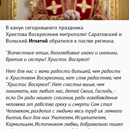
В канун сегодняшнего праздника
Христова Воскресения митрополит Саратовский и
Вольский
Игнатий
обратился к пастве региона.
"
Всечестные отцы, боголюбивые иноки и инокини,
братия и сестры! Христос Воскресе!
Нет для нас с вами радости большей, чем радость
о Христовом Воскресении, нет слов радостнее, чем
"Христос Воскресе!". Нет счастья выше, чем
понимать, как любит нас, детей Своих, Господь, -
если Он ради нашего спасения, ради освобождения
человека от рабства греху и смерти Сам стал
Человеком, разделил с людьми весь труд их земного
бытия, был для них Учителем, Исцелителем,
Кормильцем, Источником любви, добровольно пошел