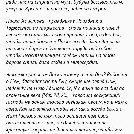
ради них на страшные муки, будучи бессмертным,
умер на Кресте - и воскрес, победив смерть.
Пасха Христова - праздников Праздник и
Торжество из торжеств - снова пришла к нам. А
вернее сказать, мы снова пришли к ней, и дай Бог,
чтобы наша дорога к Пасхе всегда была дорогой
покаяния, дорогой духовного труда над собой,
чтобы неостывающим следом нашим на этой
дороге стали дела любви и милосердия.
Что мы приносим Воскресшему в эти дни? Радость
о Нем, благодарность Ему, смирение перед Ним,
надежду на Него Единого. Се, Я с вами во все дни до
скончания века (Мф. 28, 20), - говорит воскресший
Господь не одним только ученикам Своим, но и нам с
вами. Как же важно, чтобы мы сами всегда были с
Ним! Господь не для того оставил нам Свои
Божественные слова, не для того пошел на
крестную смерть, не для того воскрес, чтобы мы