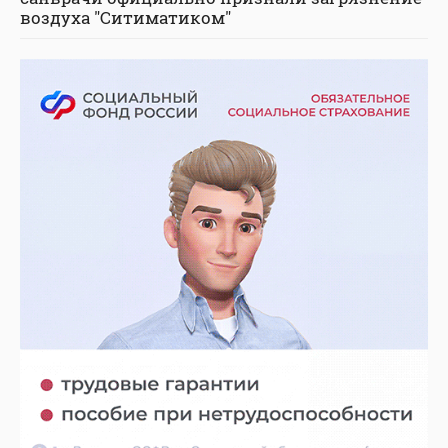
воздуха "Ситиматиком"