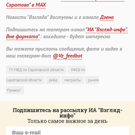
Саратова" в MAX
Новости "Взгляда" доступны и в канале
Дзена
Подпишитесь на телеграм-канал
"ИА "Взгляд-инфо".
Вне формата"
: заходите - будет интересно
Вы можете прислать сообщения, фото и видео в
наш телеграм-бот
@Vz_feedbot
ГУ МВД по Саратовской области
УФСБ по
Саратовской области
рейд
мигранты
рынок
"Привоз"
Подпишитесь на рассылку ИА "Взгляд-
инфо"
Только самое важное за день