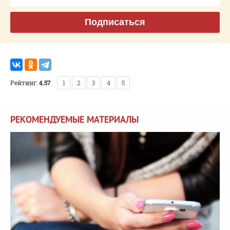
Подписаться
Рейтинг:
4.57
1
2
3
4
5
РЕКОМЕНДУЕМЫЕ МАТЕРИАЛЫ