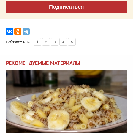
Подписаться
Рейтинг:
4.02
1
2
3
4
5
РЕКОМЕНДУЕМЫЕ МАТЕРИАЛЫ