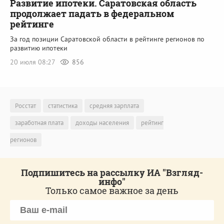
Развитие ипотеки. Саратовская область
продолжает падать в федеральном
рейтинге
За год позиции Саратовской области в рейтинге регионов по
развитию ипотеки
20 июля 08:27
856
Росстат
статистика
средняя зарплата
заработная плата
доходы населения
рейтинг
регионов
Подпишитесь на рассылку ИА "Взгляд-
инфо"
Только самое важное за день