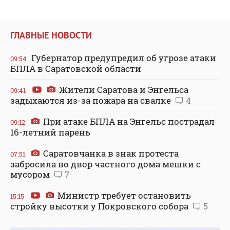
ГЛАВНЫЕ НОВОСТИ
Губернатор предупредил об угрозе атаки
09:54
БПЛА в Саратовской области
Жители Саратова и Энгельса
09:41
задыхаются из-за пожара на свалке
4
При атаке БПЛА на Энгельс пострадал
09:12
16-летний парень
Саратовчанка в знак протеста
07:51
забросила во двор частного дома мешки с
мусором
7
Министр требует остановить
15:15
стройку высотки у Покровского собора
5