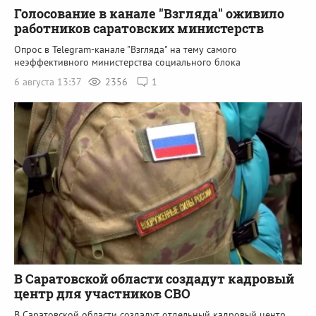
Голосование в канале "Взгляда" оживило
работников саратовских министерств
Опрос в Telegram-канале "Взгляда" на тему самого
неэффективного министерства социального блока
6 августа 13:37
2356
1
В Саратовской области создадут кадровый
центр для участников СВО
В Саратовской области создадут отдельный кадровый центр,