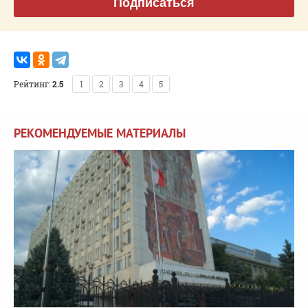
Подписаться
Рейтинг:
2.5
1
2
3
4
5
РЕКОМЕНДУЕМЫЕ МАТЕРИАЛЫ