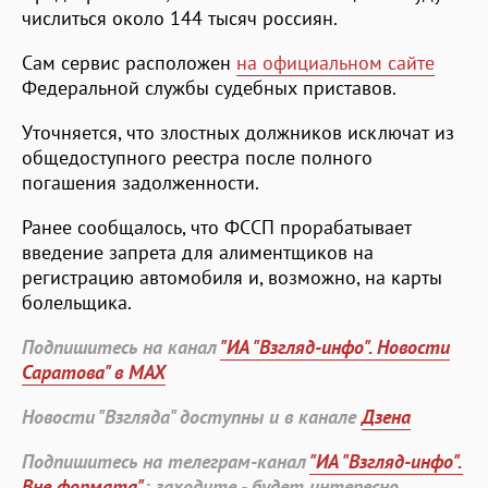
числиться около 144 тысяч россиян.
Сам сервис расположен
на официальном сайте
Федеральной службы судебных приставов.
Уточняется, что злостных должников исключат из
общедоступного реестра после полного
погашения задолженности.
Ранее сообщалось, что ФССП прорабатывает
введение запрета для алиментщиков на
регистрацию автомобиля и, возможно, на карты
болельщика.
Подпишитесь на канал
"ИА "Взгляд-инфо". Новости
Саратова" в MAX
Новости "Взгляда" доступны и в канале
Дзена
Подпишитесь на телеграм-канал
"ИА "Взгляд-инфо".
Вне формата"
: заходите - будет интересно