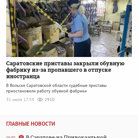
Саратовские приставы закрыли обувную
фабрику из-за пропавшего в отпуске
иностранца
В Вольске Саратовской области судебные приставы
приостановили работу обувной фабрики
31 июля 17:59
2910
ГЛАВНЫЕ НОВОСТИ
В Саратове на Привокзальной
10:07