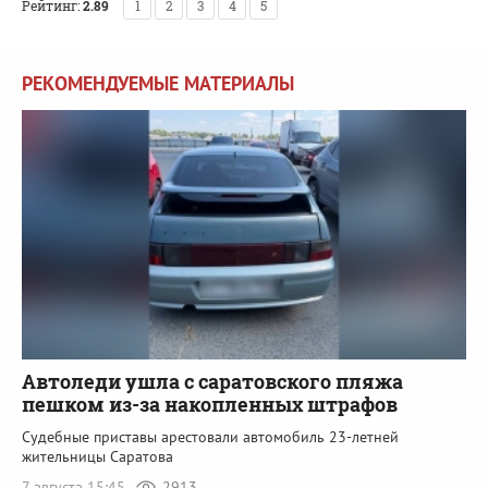
Рейтинг:
2.89
1
2
3
4
5
РЕКОМЕНДУЕМЫЕ МАТЕРИАЛЫ
Автоледи ушла с саратовского пляжа
пешком из-за накопленных штрафов
Судебные приставы арестовали автомобиль 23-летней
жительницы Саратова
7 августа 15:45
2913