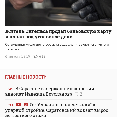
Житель Энгельса продал банковскую карту
и попал под уголовное дело
Сотрудники уголовного розыска задержали 35-летнего жителя
Энгельса
6 августа 18:19
618
ГЛАВНЫЕ НОВОСТИ
В Саратове задержана московский
15:49
адвокат Надежда Ерусланова
2
От "буранного полустанка" к
15:33
ударной стройке. Саратовский вокзал вырос
до третьего этажа