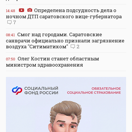
Определена подсудность дела о
14:48
ночном ДТП саратовского вице-губернатора
7
Смог над городами. Саратовские
08:41
санврачи официально признали загрязнение
воздуха "Ситиматиком"
2
Олег Костин станет областным
07:50
министром здравоохранения