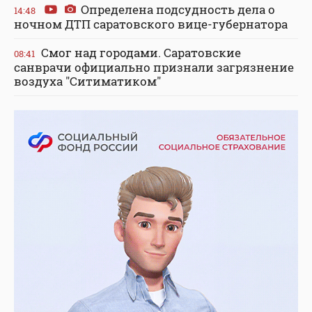
Определена подсудность дела о
14:48
ночном ДТП саратовского вице-губернатора
Смог над городами. Саратовские
08:41
санврачи официально признали загрязнение
воздуха "Ситиматиком"