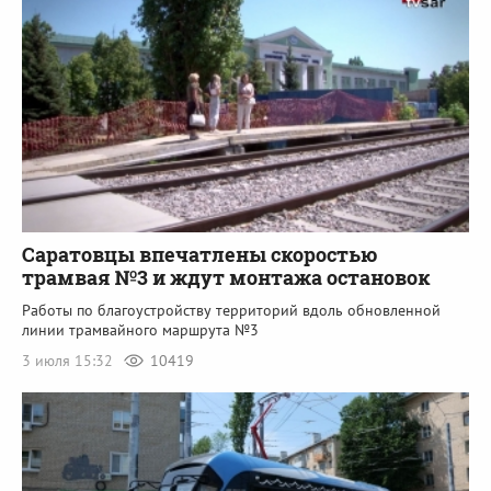
Саратовцы впечатлены скоростью
трамвая №3 и ждут монтажа остановок
Работы по благоустройству территорий вдоль обновленной
линии трамвайного маршрута №3
3 июля 15:32
10419