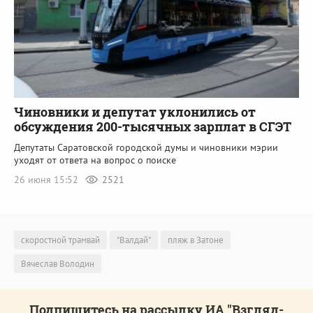
Чиновники и депутат уклонились от
обсуждения 200-тысячных зарплат в СГЭТ
Депутаты Саратовской городской думы и чиновники мэрии
уходят от ответа на вопрос о поиске
26 июня 15:52
2521
скоростной трамвай
"Валдай"
пляж в Затоне
Вячеслав Володин
Подпишитесь на рассылку ИА "Взгляд-