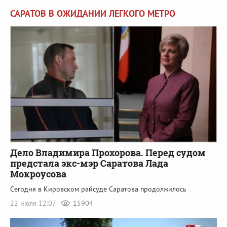
САРАТОВ В ОЖИДАНИИ ЛЕГКОГО МЕТРО
Дело Владимира Прохорова. Перед судом
предстала экс-мэр Саратова Лада
Мокроусова
Сегодня в Кировском райсуде Саратова продолжилось
22 июля 12:07
15904