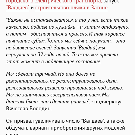
городского электрического транспорта,
запуск
"Валдаев"
и
строительство пляжа в Затоне
.
"Важно не останавливаться, а то у нас есть такое
качество: дойдем до лужайки - и хотим отдохнуть,
а потом - обосноваться и прилечь. И так хорошее
начинание губим. То, что мы сейчас получили, - это
не движение вперед. Запустив "Валдай", мы
вернулись на 32 года назад. То есть мы привели
этот момент в надлежащее состояние.
Мы сделали трамвай. Но они долго не
ремонтировались, не реконструировалось депо,
рельсошпальная решетка провалилась под землю.
Мы не занимались совершенствованием. Мы
должны были это сделать раньше"
, - подчеркнул
Вячеслав Володин.
Он призвал увеличивать число "Валдаев", а также
обдумать вариант приобретения других моделей
судов.