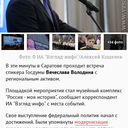
+34 фото
Фото: © ИА "Взгляд-инфо"/Алексей Кошелев
В эти минуты в Саратове проходит встреча
спикера Госдумы
Вячеслава Володина
с
региональным активом.
Площадкой мероприятия стал музейный комплекс
"Россия - моя история", сообщает корреспондент
ИА "Взгляд-инфо" с места событий.
Свое выступление федеральный политик начал с
достижений. Были упомянуты
модернизация