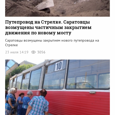
Путепровод на Стрелке. Саратовцы
возмущены частичным закрытием
движения по новому мосту
Саратовцы возмущены закрытием нового путепровода на
Стрелке
23 июля 14:19
3056