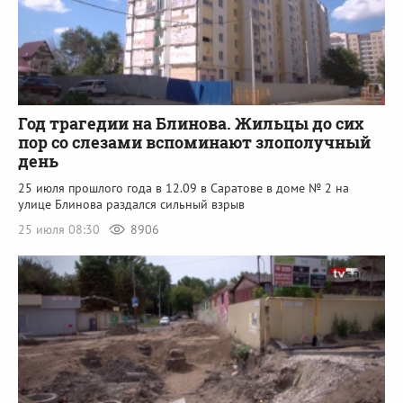
Год трагедии на Блинова. Жильцы до сих
пор со слезами вспоминают злополучный
день
25 июля прошлого года в 12.09 в Саратове в доме № 2 на
улице Блинова раздался сильный взрыв
25 июля 08:30
8906