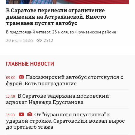
В Саратове перенесли ограничение
движения на Астраханской. Вместо
трамваев пустят автобус
В предстоящий четверг, 23 июля, во Фрунзенском районе
20 июля 16:55
2512
ГЛАВНЫЕ НОВОСТИ
Пассажирский автобус столкнулся с
09:00
фурой. Есть пострадавшие
В Саратове задержана московский
15:49
адвокат Надежда Ерусланова
От "буранного полустанка" к
15:33
ударной стройке. Саратовский вокзал вырос
до третьего этажа