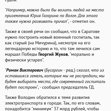
"Например, можно было бы возить людей на место
приземления Юрия Гагарина по Волге. Для этого
также нужно развивать причал"
, - отметил он.
Также в своей речи он сообщил, что в Саратове
нужно построить новый военный госпиталь, так
как старый (на Мичурина), несмотря на его
легендарную историю и то, что там лечился сам
маршал Победы
Георгий Жуков
, "морально и
физически устарел".
"
Роман Викторович
(
Бусаргин
- ред.)
сказал, что из
оставшихся земель, которые мы не распродали, мы
будем выбирать место, где современный госпиталь
будет построен"
, - сообщил председатель ГД.
Также Володин обратился к теме развития
электротранспорта в городе. Так, по его словам,
понадобится "минимум" 37 млрд рублей, чтобы