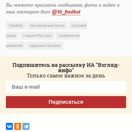
Вы можете прислать сообщения, фото и видео в
наш телеграм-бот
@Vz_feedbot
ПривЖД
пассажирский поезд
грузовой
поезд
станция Россоша
ограничение
движения
задержка поездов
Подпишитесь на рассылку ИА "Взгляд-
инфо"
Только самое важное за день
Подписаться