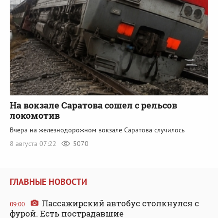
На вокзале Саратова сошел с рельсов
локомотив
Вчера на железнодорожном вокзале Саратова случилось
8 августа 07:22
5070
ГЛАВНЫЕ НОВОСТИ
Пассажирский автобус столкнулся с
09:00
фурой. Есть пострадавшие