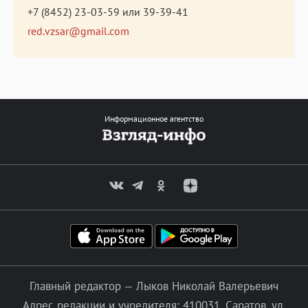
+7 (8452) 23-03-59
или
39-39-41
red.vzsar@gmail.com
Информационное агентство
Главный редактор — Лыков Николай Валерьевич
Адрес редакции и учредителя: 410031, Саратов, ул.