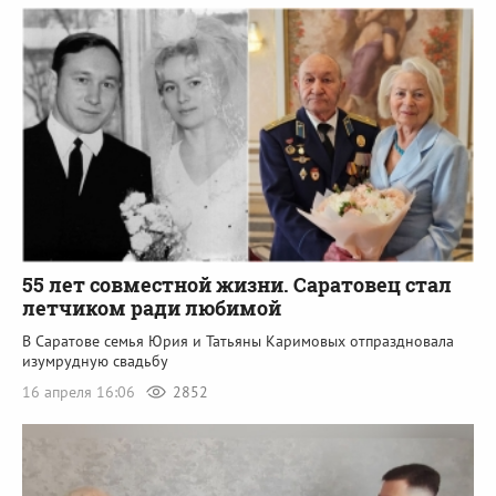
55 лет совместной жизни. Саратовец стал
летчиком ради любимой
В Саратове семья Юрия и Татьяны Каримовых отпраздновала
изумрудную свадьбу
16 апреля 16:06
2852