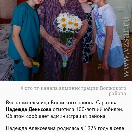
Фото тг-канала администрации Волжского
района
Вчера жительница Волжского района Саратова
Надежда Денисова
отметила 100-летний юбилей.
Об этом сообщает администрация района.
Надежда Алексеевна родилась в 1925 году в селе