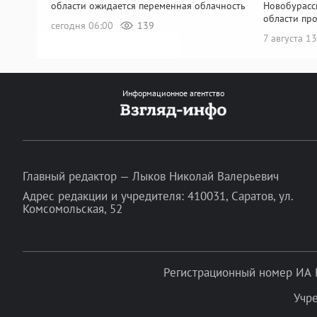
области ожидается переменная облачность
Новобурасс
области пр
сегодня 06:00
139
7 августа 1
Информационное агентство
Главный редактор — Лыков Николай Валерьевич
Адрес редакции и учредителя: 410031, Саратов, ул.
Комсомольская, 52
Регистрационный номер ИА 
Учр