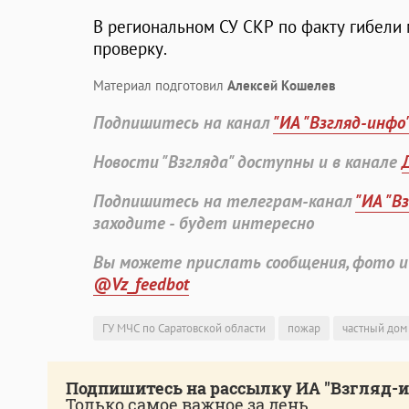
В региональном СУ СКР по факту гибели
проверку.
Материал подготовил
Алексей Кошелев
Подпишитесь на канал
"ИА "Взгляд-инфо
Новости "Взгляда" доступны и в канале
Подпишитесь на телеграм-канал
"ИА "В
заходите - будет интересно
Вы можете прислать сообщения, фото и
@Vz_feedbot
ГУ МЧС по Саратовской области
пожар
частный дом
Подпишитесь на рассылку ИА "Взгляд-
Только самое важное за день