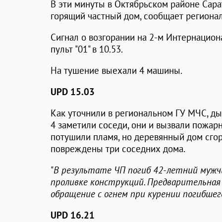
В эти минуты в Октябрьском районе Сар
горящий частный дом, сообщает региона
Сигнал о возгорании на 2-м Интернацион
пульт "01" в 10.53.
На тушение выехали 4 машины.
UPD 15.03
Как уточнили в региональном ГУ МЧС, ды
4 заметили соседи, они и вызвали пожа
потушили пламя, но деревянный дом сгор
повреждены три соседних дома.
"
В результате ЧП погиб 42-летний мужчи
проливке конструкций. Предварительная
обращение с огнем при курении погибшег
UPD 16.21