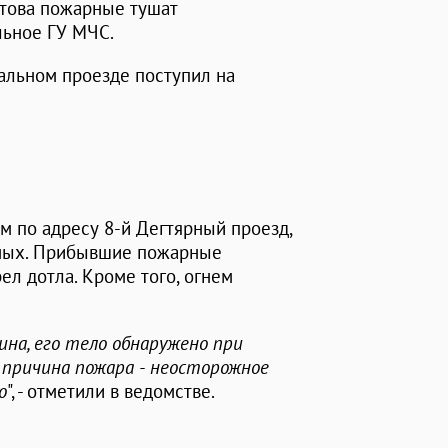
атова пожарные тушат
льное ГУ МЧС.
альном проезде поступил на
м по адресу 8-й Дегтярный проезд,
рных. Прибывшие пожарные
ел дотла. Кроме того, огнем
на, его тело обнаружено при
 причина пожара - неосторожное
о
", - отметили в ведомстве.