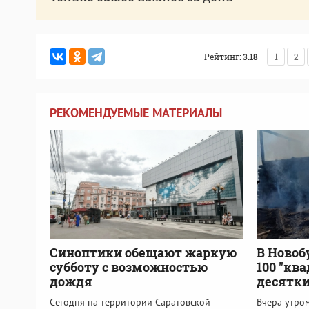
Рейтинг:
3.18
1
2
РЕКОМЕНДУЕМЫЕ МАТЕРИАЛЫ
Синоптики обещают жаркую
В Новоб
субботу с возможностью
100 "кв
дождя
десятки
Сегодня на территории Саратовской
Вчера утром