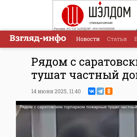
Новости
Статьи
Рядом с саратовс
тушат частный д
14 июня 2025,
11:40