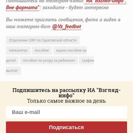
Подпишитесь на телеграм-канал
"ИА "Взгляд-инфо".
Вне формата"
: заходите - будет интересно
Вы можете прислать сообщения, фото и видео в
наш телеграм-бот
@Vz_feedbot
Отделение СФР по Саратовской области
маткапитал
пособие
едино пособие на
детей
пособие по уходу за ребенком
график
выплат
Подпишитесь на рассылку ИА "Взгляд-
инфо"
Только самое важное за день
Подписаться