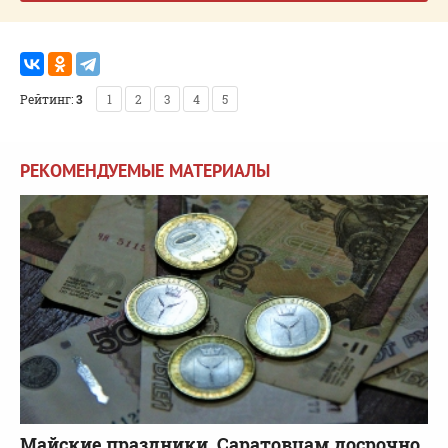
Рейтинг:
3
1
2
3
4
5
РЕКОМЕНДУЕМЫЕ МАТЕРИАЛЫ
Майские праздники. Саратовцам досрочно