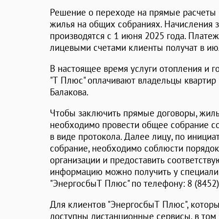
Решение о переходе на прямые расчеты
жилья на общих собраниях. Начисления 
производятся с 1 июня 2025 года. Плат
лицевыми счетами клиенты получат в ию
В настоящее время услуги отопления и 
"Т Плюс" оплачивают владельцы квартир 
Балакова.
Чтобы заключить прямые договоры, жил
необходимо провести общее собрание с
в виде протокола. Далее лицу, по иници
собрание, необходимо соблюсти порядо
организации и предоставить соответств
информацию можно получить у специали
"ЭнергосбыТ Плюс" по телефону: 8 (8452)
Для клиентов "ЭнергосбыТ Плюс", которы
доступны дистанционные сервисы, в том 