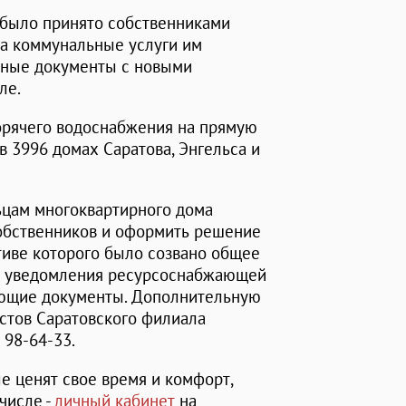
 было принято собственниками
за коммунальные услуги им
ежные документы с новыми
ле.
горячего водоснабжения на прямую
в 3996 домах Саратова, Энгельса и
ьцам многоквартирного дома
обственников и оформить решение
ативе которого было созвано общее
к уведомления ресурсоснабжающей
ующие документы. Дополнительную
стов Саратовского филиала
 98-64-33.
е ценят свое время и комфорт,
числе -
личный кабинет
на