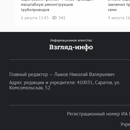
масштабную реконструкцию
заключил п
трубопроводов
семи
6 августа 11:43
541
4 августа 1
Информационное агентство
Главный редактор — Лыков Николай Валерьевич
Адрес редакции и учредителя: 410031, Саратов, ул.
Комсомольская, 52
Регистрационный номер ИА 
Учр