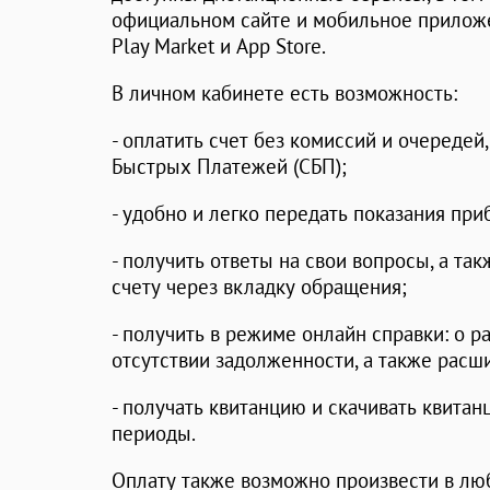
официальном сайте и мобильное приложе
Play Маrket и App Store.
В личном кабинете есть возможность:
- оплатить счет без комиссий и очередей
Быстрых Платежей (СБП);
- удобно и легко передать показания пр
- получить ответы на свои вопросы, а та
счету через вкладку обращения;
- получить в режиме онлайн справки: о р
отсутствии задолженности, а также расш
- получать квитанцию и скачивать квитан
периоды.
Оплату также возможно произвести в лю