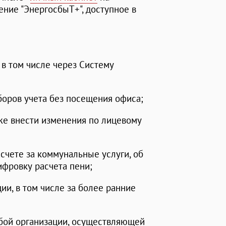
ние "ЭнергосбыТ+", доступное в
, в том числе через Систему
иборов учета без посещения офиса;
кже внести изменения по лицевому
асчете за коммунальные услуги, об
ифровку расчета пени;
ции, в том числе за более ранние
бой организации, осуществляющей