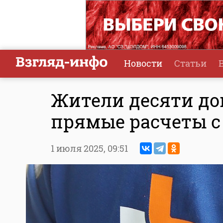
Новости
Статьи
Жители десяти до
прямые расчеты с
1 июля 2025,
09:51