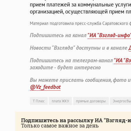
прием платежей за коммунальные услуги
организацией, осуществляющей прием п
Материал подготовила пресс-служба Саратовского 
Подпишитесь на канал
"ИА "Взгляд-инфо
Новости "Взгляда" доступны и в канале
Подпишитесь на телеграм-канал
"ИА "В
заходите - будет интересно
Вы можете прислать сообщения, фото и
@Vz_feedbot
Т Плюс
плата ЖКУ
прямые договоры
Энергосб
Подпишитесь на рассылку ИА "Взгляд-
Только самое важное за день