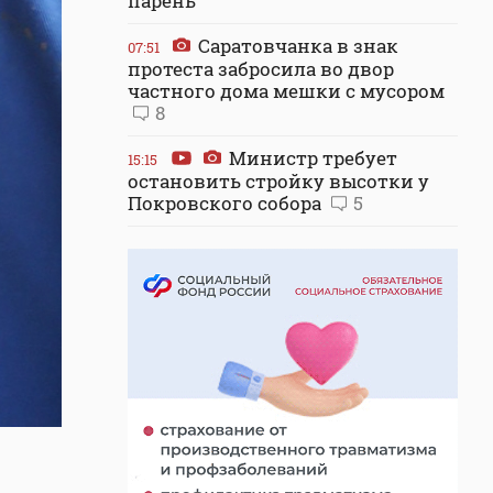
парень
Саратовчанка в знак
07:51
протеста забросила во двор
частного дома мешки с мусором
8
Министр требует
15:15
остановить стройку высотки у
Покровского собора
5