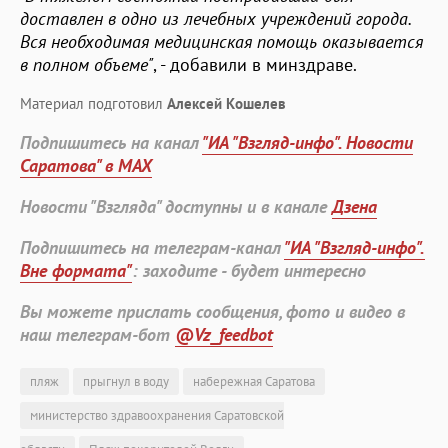
доставлен в одно из лечебных учреждений города.
Вся необходимая медицинская помощь оказывается
в полном объеме"
, - добавили в минздраве.
Материал подготовил
Алексей Кошелев
Подпишитесь на канал
"ИА "Взгляд-инфо". Новости
Саратова" в MAX
Новости "Взгляда" доступны и в канале
Дзена
Подпишитесь на телеграм-канал
"ИА "Взгляд-инфо".
Вне формата"
: заходите - будет интересно
Вы можете прислать сообщения, фото и видео в
наш телеграм-бот
@Vz_feedbot
пляж
прыгнул в воду
набережная Саратова
министерство здравоохранения Саратовской