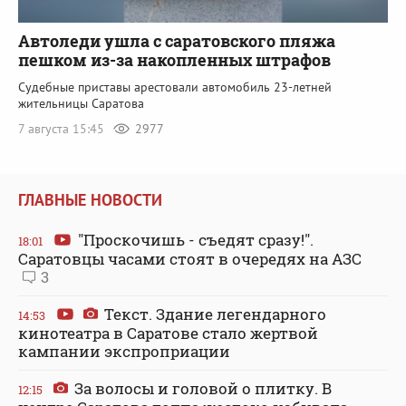
Автоледи ушла с саратовского пляжа
пешком из-за накопленных штрафов
Судебные приставы арестовали автомобиль 23-летней
жительницы Саратова
7 августа 15:45
2977
ГЛАВНЫЕ НОВОСТИ
"Проскочишь - съедят сразу!".
18:01
Саратовцы часами стоят в очередях на АЗС
3
Текст. Здание легендарного
14:53
кинотеатра в Саратове стало жертвой
кампании экспроприации
За волосы и головой о плитку. В
12:15