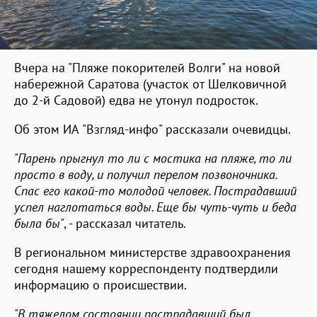
Вчера на "Пляже покорителей Волги" на новой
набережной Саратова (участок от Шелковичной
до 2-й Садовой) едва не утонул подросток.
Об этом ИА "Взгляд-инфо" рассказали очевидцы.
"Парень прыгнул то ли с мостика на пляже, то ли
просто в воду, и получил перелом позвоночника.
Спас его какой-то молодой человек. Пострадавший
успел наглотаться воды. Еще бы чуть-чуть и беда
была бы"
, - рассказал читатель.
В региональном министерстве здравоохранения
сегодня нашему корреспонденту подтвердили
информацию о происшествии.
"В тяжелом состоянии пострадавший был