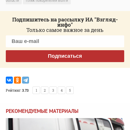
области
Пляж покорителей Волги
Подпишитесь на рассылку ИА "Взгляд-
инфо"
Только самое важное за день
Подписаться
Рейтинг:
3.73
1
2
3
4
5
РЕКОМЕНДУЕМЫЕ МАТЕРИАЛЫ