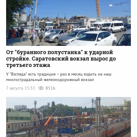
От "буранного полустанка" к ударной
стройке. Саратовский вокзал вырос до
третьего этажа
У "Взгляда" есть традиция – раз в месяц ездить на наш
многострадальный железнодорожный вокзал
7 августа 15:33
8516