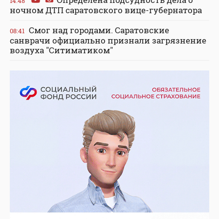
14:48
ночном ДТП саратовского вице-губернатора
Смог над городами. Саратовские
08:41
санврачи официально признали загрязнение
воздуха "Ситиматиком"