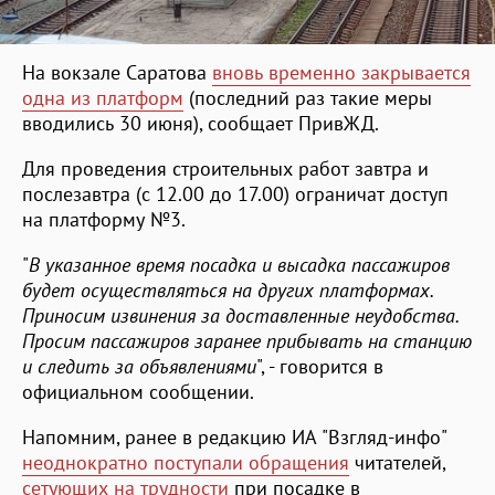
На вокзале Саратова
вновь временно закрывается
одна из платформ
(последний раз такие меры
вводились 30 июня), сообщает ПривЖД.
Для проведения строительных работ завтра и
послезавтра (с 12.00 до 17.00) ограничат доступ
на платформу №3.
"
В указанное время посадка и высадка пассажиров
будет осуществляться на других платформах.
Приносим извинения за доставленные неудобства.
Просим пассажиров заранее прибывать на станцию
и следить за объявлениями
", - говорится в
официальном сообщении.
Напомним, ранее в редакцию ИА "Взгляд-инфо"
неоднократно поступали обращения
читателей,
сетующих на трудности
при посадке в