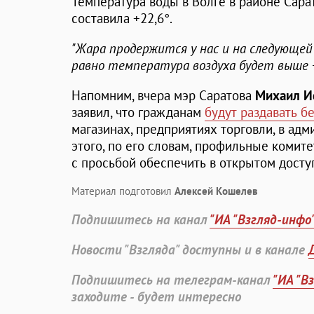
Температура воды в Волге в районе Сара
составила +22,6°.
"Жара продержится у нас и на следующей 
равно температура воздуха будет выше 
Напомним, вчера мэр Саратова
Михаил И
заявил, что гражданам
будут раздавать б
магазинах, предприятиях торговли, в адм
этого, по его словам, профильные комит
с просьбой обеспечить в открытом досту
Материал подготовил
Алексей Кошелев
Подпишитесь на канал
"ИА "Взгляд-инфо
Новости "Взгляда" доступны и в канале
Подпишитесь на телеграм-канал
"ИА "В
заходите - будет интересно