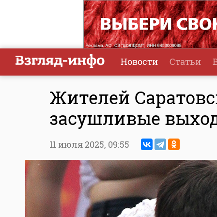
Новости
Статьи
Жителей Саратовс
засушливые выхо
11 июля 2025,
09:55