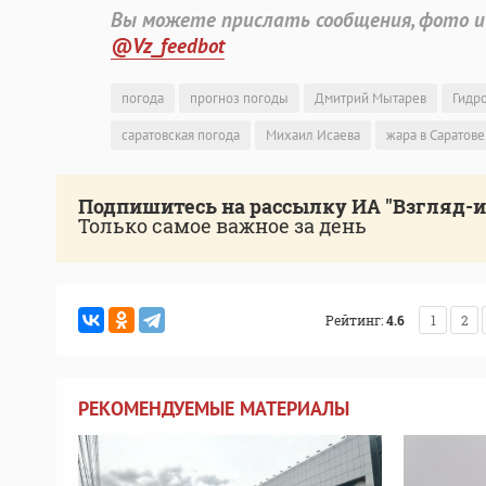
Вы можете прислать сообщения, фото и
@Vz_feedbot
погода
прогноз погоды
Дмитрий Мытарев
Гидр
саратовская погода
Михаил Исаева
жара в Саратове
Подпишитесь на рассылку ИА "Взгляд-
Только самое важное за день
Рейтинг:
4.6
1
2
РЕКОМЕНДУЕМЫЕ МАТЕРИАЛЫ