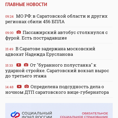
ГЛАВНЫЕ НОВОСТИ
МО РФ: в Саратовской области и других
09:24
регионах сбили 456 БПЛА
Пассажирский автобус столкнулся с
09:00
фурой. Есть пострадавшие
В Саратове задержана московский
15:49
адвокат Надежда Ерусланова
От "буранного полустанка" к
15:33
ударной стройке. Саратовский вокзал вырос
до третьего этажа
Определена подсудность дела о
14:48
ночном ДТП саратовского вице-губернатора