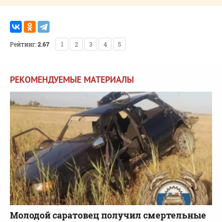
Рейтинг:
2.67
1
2
3
4
5
РЕКОМЕНДУЕМЫЕ МАТЕРИАЛЫ
Молодой саратовец получил смертельные