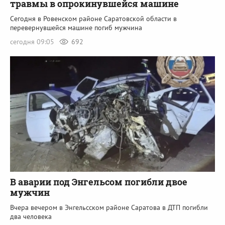
травмы в опрокинувшейся машине
Сегодня в Ровенском районе Саратовской области в
перевернувшейся машине погиб мужчина
сегодня 09:05
692
В аварии под Энгельсом погибли двое
мужчин
Вчера вечером в Энгельсском районе Саратова в ДТП погибли
два человека