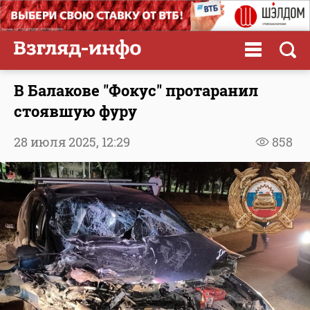
В Балакове "Фокус" протаранил
стоявшую фуру
28 июля 2025,
12:29
858