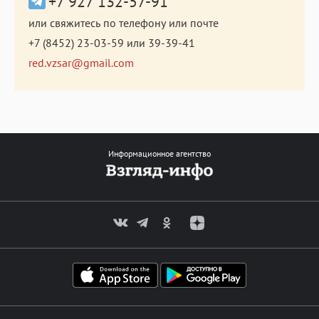
+7 927 132-57-91
или свяжитесь по телефону или почте
+7 (8452) 23-03-59
или
39-39-41
red.vzsar@gmail.com
Информационное агентство