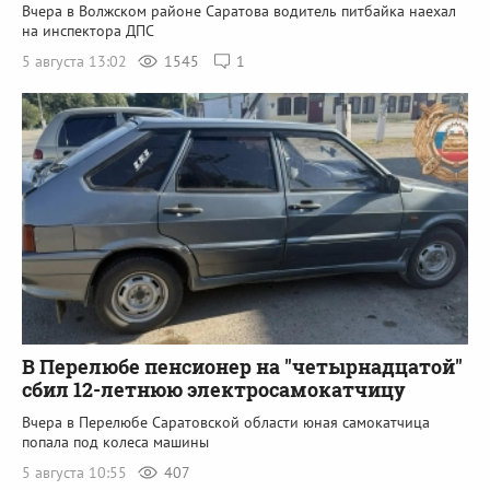
Вчера в Волжском районе Саратова водитель питбайка наехал
на инспектора ДПС
5 августа 13:02
1545
1
В Перелюбе пенсионер на "четырнадцатой"
сбил 12-летнюю электросамокатчицу
Вчера в Перелюбе Саратовской области юная самокатчица
попала под колеса машины
5 августа 10:55
407