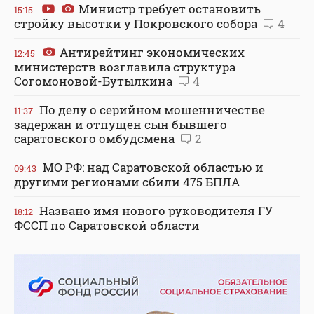
Министр требует остановить
15:15
стройку высотки у Покровского собора
4
Антирейтинг экономических
12:45
министерств возглавила структура
Согомоновой-Бутылкина
4
По делу о серийном мошенничестве
11:37
задержан и отпущен сын бывшего
саратовского омбудсмена
2
МО РФ: над Саратовской областью и
09:43
другими регионами сбили 475 БПЛА
Названо имя нового руководителя ГУ
18:12
ФССП по Саратовской области