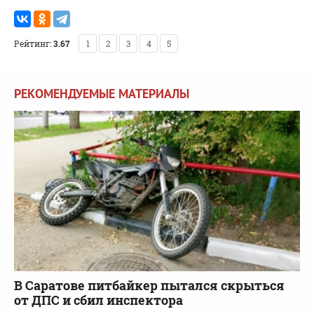
Рейтинг:
3.67
1
2
3
4
5
РЕКОМЕНДУЕМЫЕ МАТЕРИАЛЫ
В Саратове питбайкер пытался скрыться
от ДПС и сбил инспектора