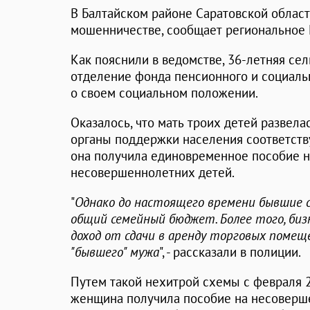
В Балтайском районе Саратовской облас
мошенничестве, сообщает региональное
Как пояснили в ведомстве, 36-летняя се
отделение фонда пенсионного и социаль
о своем социальном положении.
Оказалось, что мать троих детей развела
органы поддержки населения соответств
она получила единовременное пособие 
несовершеннолетних детей.
"
Однако до настоящего времени бывшие с
общий семейный бюджет. Более того, би
доход от сдачи в аренду торговых помещ
"бывшего" мужа
", - рассказали в полиции.
Путем такой нехитрой схемы с февраля 2
женщина получила пособие на несоверш