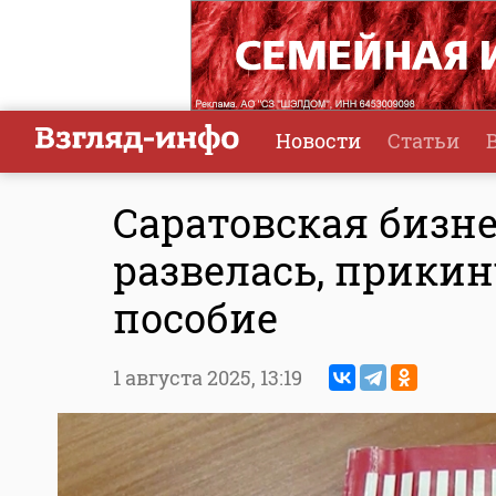
Новости
Статьи
Саратовская бизн
развелась, прики
пособие
1 августа 2025,
13:19