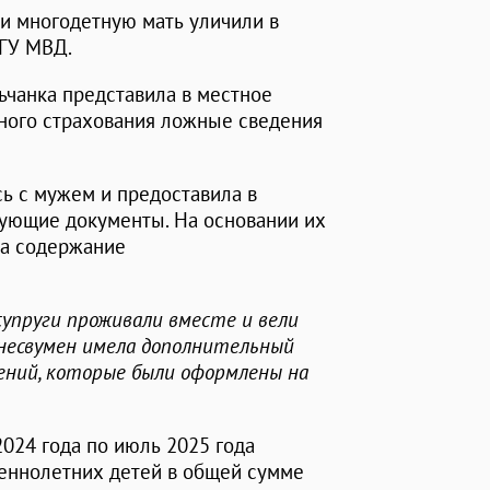
ти многодетную мать уличили в
 ГУ МВД.
льчанка представила в местное
ного страхования ложные сведения
сь с мужем и предоставила в
ующие документы. На основании их
на содержание
упруги проживали вместе и вели
знесвумен имела дополнительный
ений, которые были оформлены на
024 года по июль 2025 года
еннолетних детей в общей сумме