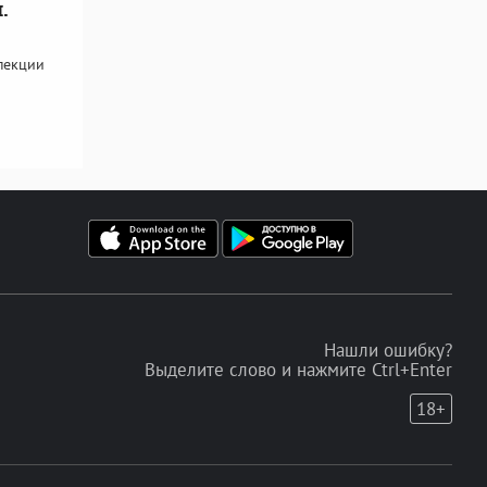
.
пекции
Нашли ошибку?
Выделите слово и нажмите Ctrl+Enter
18+