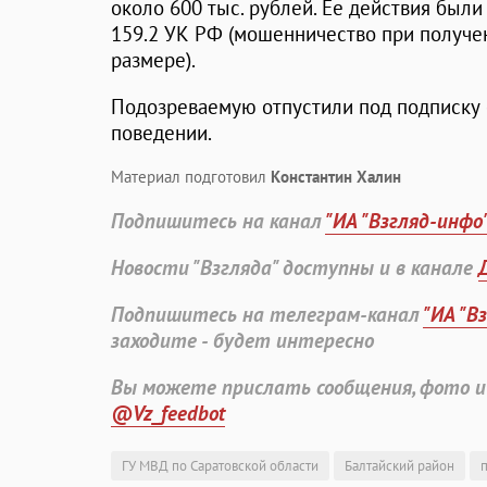
около 600 тыс. рублей. Ее действия были 
159.2 УК РФ (мошенничество при получен
размере).
Подозреваемую отпустили под подписку
поведении.
Материал подготовил
Константин Халин
Подпишитесь на канал
"ИА "Взгляд-инфо
Новости "Взгляда" доступны и в канале
Подпишитесь на телеграм-канал
"ИА "В
заходите - будет интересно
Вы можете прислать сообщения, фото и
@Vz_feedbot
ГУ МВД по Саратовской области
Балтайский район