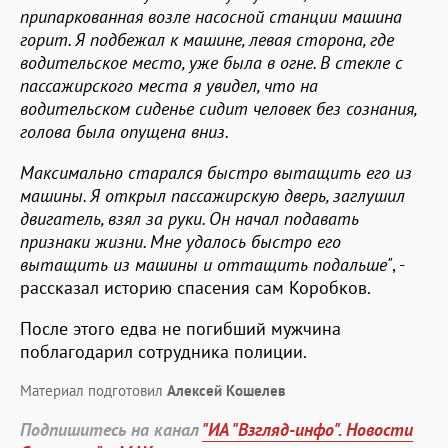
припаркованная возле насосной станции машина
горит. Я подбежал к машине, левая сторона, где
водительское место, уже была в огне. В стекле с
пассажирского места я увидел, что на
водительском сиденье сидит человек без сознания,
голова была опущена вниз.
Максимально старался быстро вытащить его из
машины. Я открыл пассажирскую дверь, заглушил
двигатель, взял за руки. Он начал подавать
признаки жизни. Мне удалось быстро его
вытащить из машины и оттащить подальше"
, -
рассказал историю спасения сам Коробков.
После этого едва не погибший мужчина
поблагодарил сотрудника полиции.
Материал подготовил
Алексей Кошелев
Подпишитесь на канал
"ИА "Взгляд-инфо". Новости