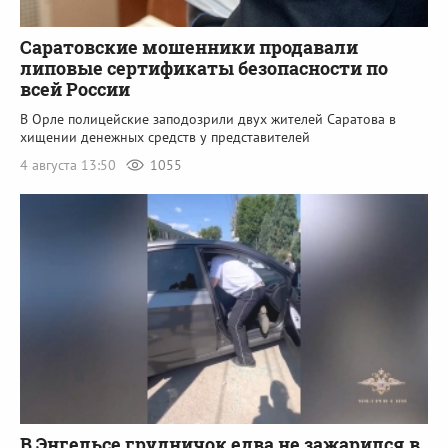
Саратовские мошенники продавали
липовые сертификаты безопасности по
всей России
В Орле полицейские заподозрили двух жителей Саратова в
хищении денежных средств у представителей
4 августа 13:50
1055
В Энгельсе грудничок едва не зажарился в