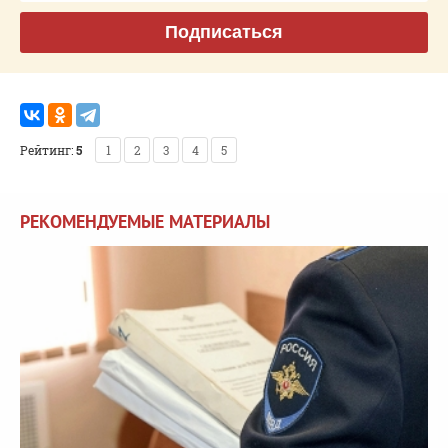
Подписаться
Рейтинг:
5
1
2
3
4
5
РЕКОМЕНДУЕМЫЕ МАТЕРИАЛЫ