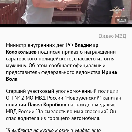
Видео МВД
Министр внутренних дел РФ
Владимир
Колокольцев
подписал приказ о награждении
саратовского полицейского, спасшего из огня
мужчину. Об этом сообщает официальный
представитель федерального ведомства
Ирина
Волк
.
Старший участковый уполномоченный полиции
ОП № 2 МО МВД России "Новоузенский" капитан
полиции
Павел Коробков
награжден медалью
МВД России "За смелость во имя спасения". Он
спас водителя из горящего автомобиля.
"Я выбежал на кухню к окну и увидел, что