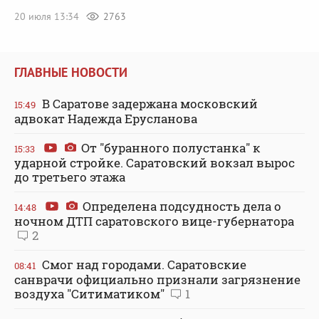
20 июля 13:34
2763
ГЛАВНЫЕ НОВОСТИ
В Саратове задержана московский
15:49
адвокат Надежда Ерусланова
От "буранного полустанка" к
15:33
ударной стройке. Саратовский вокзал вырос
до третьего этажа
Определена подсудность дела о
14:48
ночном ДТП саратовского вице-губернатора
2
Смог над городами. Саратовские
08:41
санврачи официально признали загрязнение
воздуха "Ситиматиком"
1