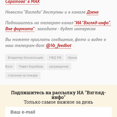
Саратова" в MAX
Новости "Взгляда" доступны и в канале
Дзена
Подпишитесь на телеграм-канал
"ИА "Взгляд-инфо".
Вне формата"
: заходите - будет интересно
Вы можете прислать сообщения, фото и видео в
наш телеграм-бот
@Vz_feedbot
Владимир Колокольцев
МВД РФ
Ирина
Волк
Павел Коробков
награждение
спасение на пожаре
Подпишитесь на рассылку ИА "Взгляд-
инфо"
Только самое важное за день