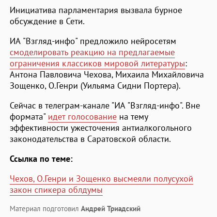
Инициатива парламентария вызвала бурное
обсуждение в Сети.
ИА "Взгляд-инфо" предложило нейросетям
смоделировать реакцию на предлагаемые
ограничения классиков мировой литературы
:
Антона Павловича Чехова, Михаила Михайловича
Зощенко, О.Генри (Уильяма Сидни Портера).
Сейчас в телеграм-канале "ИА "Взгляд-инфо". Вне
формата"
идет голосование
на тему
эффективности ужесточения антиалкогольного
законодательства в Саратовской области.
Ссылка по теме:
Чехов, О.Генри и Зощенко высмеяли полусухой
закон спикера облдумы
Материал подготовил
Андрей Триадский