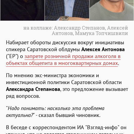
на коллаже: Александр Степанов, Алексей
Антонов, Мамука Топчишвили
Набирает обороты дискуссия вокруг инициативы
спикера Саратовской облдумы
Алексея Антонова
("ЕР") о
запрете розничной продажи алкоголя в
объектах общепита в многоквартирных домах
.
По мнению экс-министра экономики и
инвестиционной политики Саратовской области
Александра Степанова
, это предложение вызывает
ряд вопросов.
"
Надо понимать: насколько эта проблема
актуальна?
" - сказал бывший чиновник.
В беседе с корреспондентом ИА "Взгляд-инфо" он