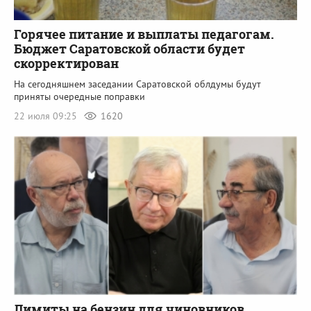
Горячее питание и выплаты педагогам.
Бюджет Саратовской области будет
скорректирован
На сегодняшнем заседании Саратовской облдумы будут
приняты очередные поправки
22 июля 09:25
1620
Лимиты на бензин для чиновников.