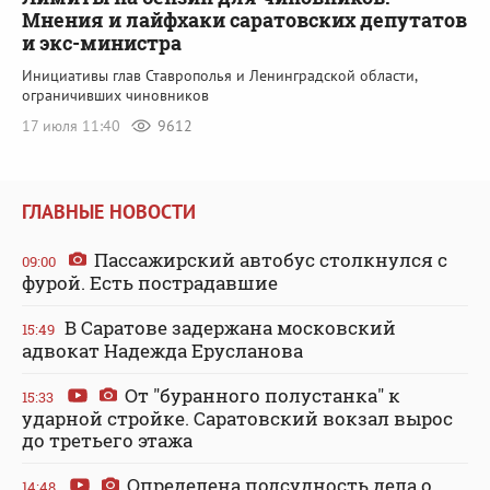
Мнения и лайфхаки саратовских депутатов
и экс-министра
Инициативы глав Ставрополья и Ленинградской области,
ограничивших чиновников
17 июля 11:40
9612
ГЛАВНЫЕ НОВОСТИ
Пассажирский автобус столкнулся с
09:00
фурой. Есть пострадавшие
В Саратове задержана московский
15:49
адвокат Надежда Ерусланова
От "буранного полустанка" к
15:33
ударной стройке. Саратовский вокзал вырос
до третьего этажа
Определена подсудность дела о
14:48