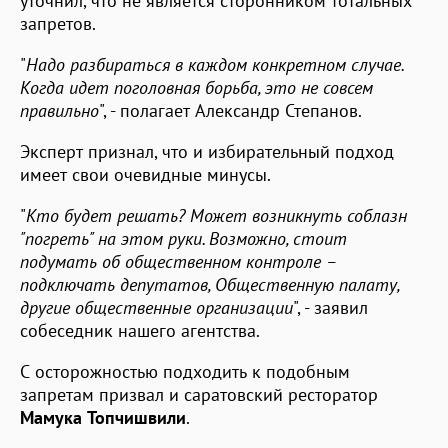
уточнил, что не является сторонником тотальных
запретов.
"
Надо разбираться в каждом конкретном случае.
Когда идет поголовная борьба, это не совсем
правильно
", - полагает Александр Степанов.
Эксперт признал, что и избирательный подход
имеет свои очевидные минусы.
"
Кто будет решать? Может возникнуть соблазн
"погреть" на этом руки. Возможно, стоит
подумать об общественном контроле –
подключать депутатов, Общественную палату,
другие общественные организации
", - заявил
собеседник нашего агентства.
С осторожностью подходить к подобным
запретам призвал и саратовский ресторатор
Мамука Топчишвили
.