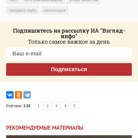
прорвало трубу
канализация
Подпишитесь на рассылку ИА "Взгляд-
инфо"
Только самое важное за день
Подписаться
Рейтинг:
2.53
1
2
3
4
5
РЕКОМЕНДУЕМЫЕ МАТЕРИАЛЫ