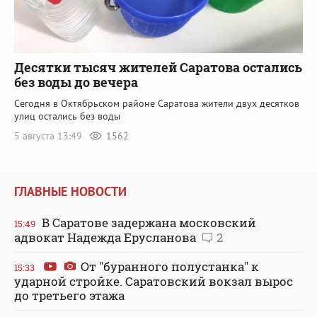
Десятки тысяч жителей Саратова остались
без воды до вечера
Сегодня в Октябрьском районе Саратова жители двух десятков
улиц остались без воды
5 августа 13:49
1562
ГЛАВНЫЕ НОВОСТИ
В Саратове задержана московский
15:49
адвокат Надежда Ерусланова
2
От "буранного полустанка" к
15:33
ударной стройке. Саратовский вокзал вырос
до третьего этажа