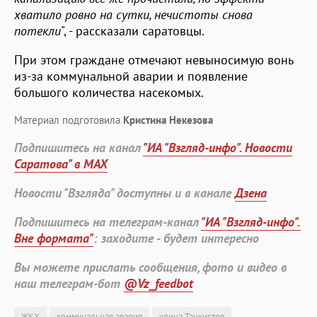
хватило ровно на сутки, нечистоты снова
потекли
", - рассказали саратовцы.
При этом граждане отмечают невыносимую вонь
из-за коммунальной аварии и появление
большого количества насекомых.
Материал подготовила
Кристина Некезова
Подпишитесь на канал
"ИА "Взгляд-инфо". Новости
Саратова" в MAX
Новости "Взгляда" доступны и в канале
Дзена
Подпишитесь на телеграм-канал
"ИА "Взгляд-инфо".
Вне формата"
: заходите - будет интересно
Вы можете прислать сообщения, фото и видео в
наш телеграм-бот
@Vz_feedbot
ЖКХ
коммунальная авария
улица Танкистов