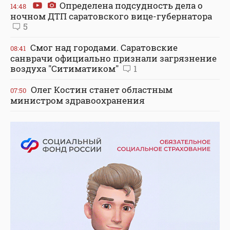
Определена подсудность дела о
14:48
ночном ДТП саратовского вице-губернатора
5
Смог над городами. Саратовские
08:41
санврачи официально признали загрязнение
воздуха "Ситиматиком"
1
Олег Костин станет областным
07:50
министром здравоохранения