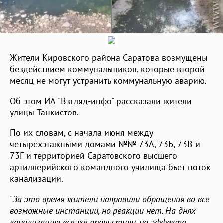
Жители Кировского района Саратова возмущены
бездействием коммунальщиков, которые второй
месяц не могут устранить коммунальную аварию.
Об этом ИА "Взгляд-инфо" рассказали жители
улицы Танкистов.
По их словам, с начала июня между
четырехэтажными домами №№ 73А, 73Б, 73В и
73Г и территорией Саратовского высшего
артиллерийского командного училища бьет поток
канализации.
"
За это время жители направили обращения во все
возможные инстанции, но реакции нет. На днях
канализацию все же прочистили, но эффекта