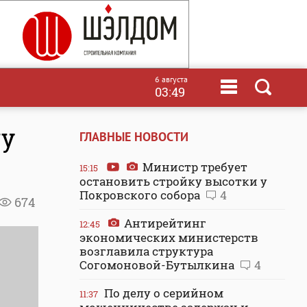
6 августа
03:49
цу
ГЛАВНЫЕ НОВОСТИ
Министр требует
15:15
остановить стройку высотки у
Покровского собора
4
674
Антирейтинг
12:45
экономических министерств
возглавила структура
Согомоновой-Бутылкина
4
По делу о серийном
11:37