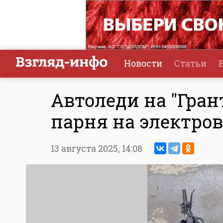
Новости
Статьи
Автоледи на "Гран
парня на электро
13 августа 2025,
14:08