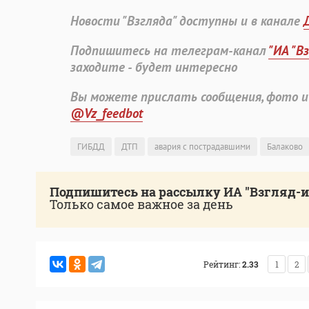
Новости "Взгляда" доступны и в канале
Подпишитесь на телеграм-канал
"ИА "В
заходите - будет интересно
Вы можете прислать сообщения, фото и
@Vz_feedbot
ГИБДД
ДТП
авария с пострадавшими
Балаково
Подпишитесь на рассылку ИА "Взгляд-
Только самое важное за день
Рейтинг:
2.33
1
2