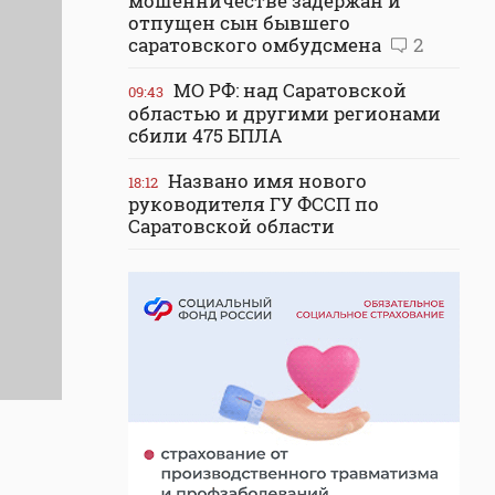
мошенничестве задержан и
отпущен сын бывшего
саратовского омбудсмена
2
МО РФ: над Саратовской
09:43
областью и другими регионами
сбили 475 БПЛА
Названо имя нового
18:12
руководителя ГУ ФССП по
Саратовской области