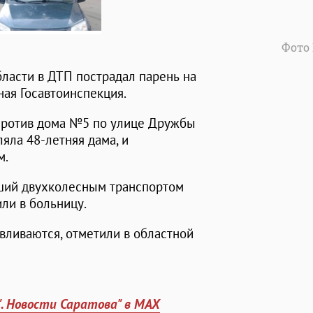
Фото
бласти в ДТП пострадал парень на
ая Госавтоинспекция.
против дома №5 по улице Дружбы
ляла 48-летняя дама, и
м.
вший двухколесным транспортом
ли в больницу.
вливаются, отметили в областной
". Новости Саратова" в MAX