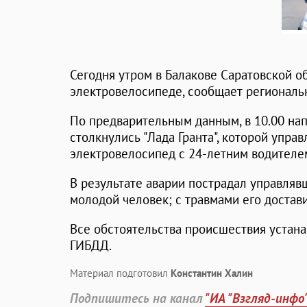
Сегодня утром в Балакове Саратовской о
электровелосипеде, сообщает региональн
По предварительным данным, в 10.00 на
столкнулись "Лада Гранта", которой управ
электровелосипед с 24-летним водителе
В результате аварии пострадал управля
молодой человек; с травмами его достави
Все обстоятельства происшествия устана
ГИБДД.
Материал подготовил
Константин Халин
Подпишитесь на канал
"ИА "Взгляд-инфо